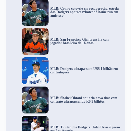
MLB: Com o cotovelo em recuperação, estrela
dos Dodgers aparece rebatendo home run em
amistoso
MLB: San Francisco Giants assina com
jogador brasileiro de 16 anos
MLB: Dodgers ultrapassam US$ 1 bilhão em
contratações
MLB: Shohei Ohtani anuncia novo time com
contrato ultrapassando R$ 3 bilhões
MLB: Titular dos Dodgers, Julio Urias é preso
em Los Angeles