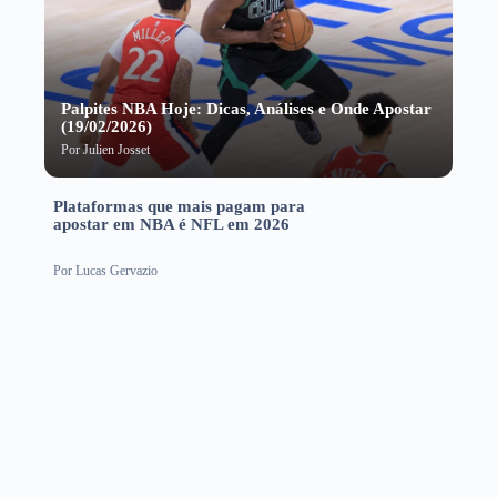
Palpites NBA Hoje: Dicas, Análises e Onde Apostar
(19/02/2026)
Por
Julien Josset
Plataformas que mais pagam para
apostar em NBA é NFL em 2026
Por
Lucas Gervazio