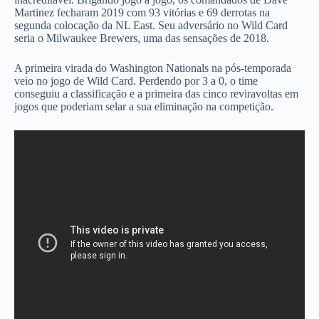
Martinez fecharam 2019 com 93 vitórias e 69 derrotas na
segunda colocação da NL East. Seu adversário no Wild Card
seria o Milwaukee Brewers, uma das sensações de 2018.
A primeira virada do Washington Nationals na pós-temporada
veio no jogo de Wild Card. Perdendo por 3 a 0, o time
conseguiu a classificação e a primeira das cinco reviravoltas em
jogos que poderiam selar a sua eliminação na competição.