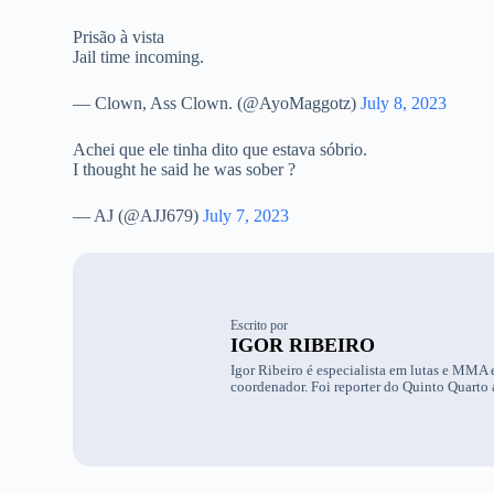
Prisão à vista
Jail time incoming.
— Clown, Ass Clown. (@AyoMaggotz)
July 8, 2023
Achei que ele tinha dito que estava sóbrio.
I thought he said he was sober ?
— AJ (@AJJ679)
July 7, 2023
Escrito por
IGOR RIBEIRO
Igor Ribeiro é especialista em lutas e MMA e
coordenador. Foi reporter do Quinto Quarto 