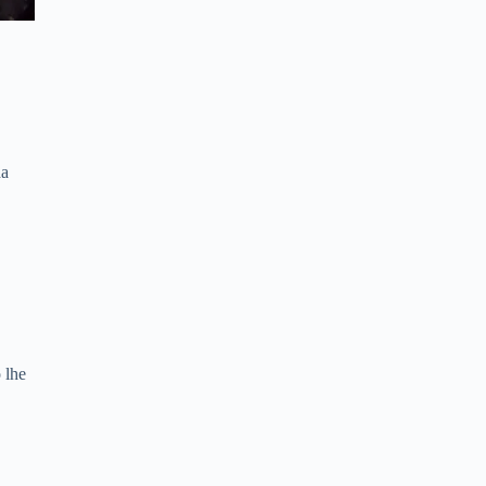
da
 lhe