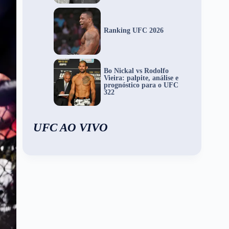
Ranking UFC 2026
Bo Nickal vs Rodolfo
Vieira: palpite, análise e
prognóstico para o UFC
322
UFC AO VIVO