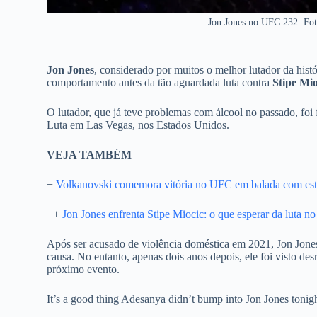
Jon Jones no UFC 232. Fot
Jon Jones
, considerado por muitos o melhor lutador da his
comportamento antes da tão aguardada luta contra
Stipe Mio
O lutador, que já teve problemas com álcool no passado, foi
Luta em Las Vegas, nos Estados Unidos.
VEJA TAMBÉM
+
Volkanovski comemora vitória no UFC em balada com es
++
Jon Jones enfrenta Stipe Miocic: o que esperar da luta 
Após ser acusado de violência doméstica em 2021, Jon Jone
causa. No entanto, apenas dois anos depois, ele foi visto d
próximo evento.
It’s a good thing Adesanya didn’t bump into Jon Jones tonig