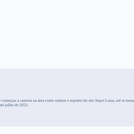
 começou a carreira na área como redator e repórter do site Super Lutas, até se torn
até julho de 2023.