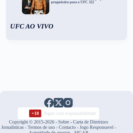
prognóstico para o UFC 322
UFC AO VIVO
+18
Jogue com responsabilidade
Copyright © 2015-2026 -
Sobre
-
Carta de Diretrizes
Jornalísticas
-
Termos de uso
-
Contacto
-
Jogo Responsavel
-
Autoridade de apostas
-
SIGAP