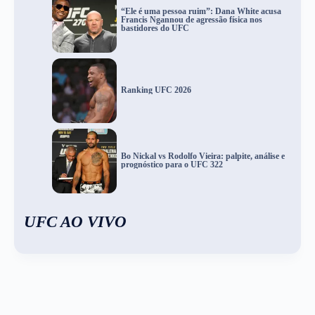
“Ele é uma pessoa ruim”: Dana White acusa
Francis Ngannou de agressão física nos
bastidores do UFC
Ranking UFC 2026
Bo Nickal vs Rodolfo Vieira: palpite, análise e
prognóstico para o UFC 322
UFC AO VIVO