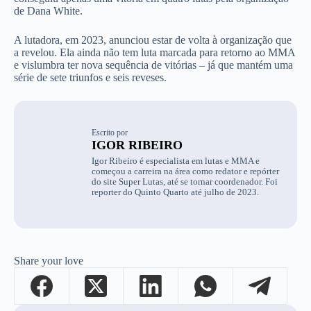
de Dana White.
A lutadora, em 2023, anunciou estar de volta à organização que
a revelou. Ela ainda não tem luta marcada para retorno ao MMA
e vislumbra ter nova sequência de vitórias – já que mantém uma
série de sete triunfos e seis reveses.
Escrito por
IGOR RIBEIRO
Igor Ribeiro é especialista em lutas e MMA e
começou a carreira na área como redator e repórter
do site Super Lutas, até se tornar coordenador. Foi
reporter do Quinto Quarto até julho de 2023.
Share your love