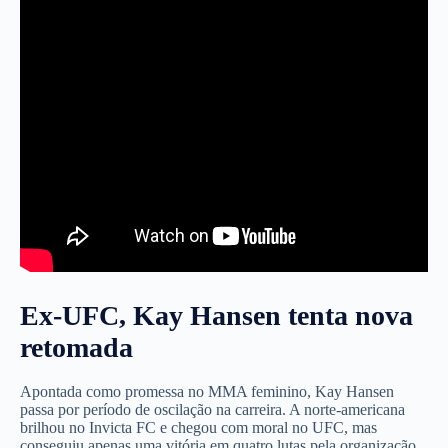
Ex-UFC, Kay Hansen tenta nova
retomada
Apontada como promessa no MMA feminino, Kay Hansen
passa por período de oscilação na carreira. A norte-americana
brilhou no Invicta FC e chegou com moral no UFC, mas
conseguiu apenas uma vitória em quatro lutas pela organização