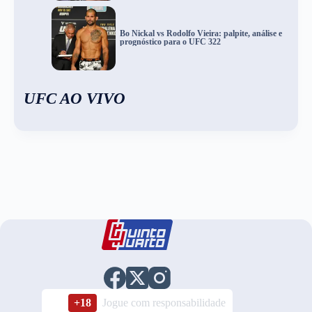
Bo Nickal vs Rodolfo Vieira: palpite, análise e
prognóstico para o UFC 322
UFC AO VIVO
+18
Jogue com responsabilidade