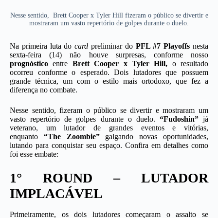
Nesse sentido, Brett Cooper x Tyler Hill fizeram o público se divertir e
mostraram um vasto repertório de golpes durante o duelo.
Na primeira luta do
card
preliminar do
PFL #7 Playoffs
nesta
sexta-feira (14) não houve surpresas, conforme nosso
prognóstico
entre
Brett Cooper x Tyler Hill,
o resultado
ocorreu conforme o esperado. Dois lutadores que possuem
grande técnica, um com o estilo mais ortodoxo, que fez a
diferença no combate.
Nesse sentido,
fizeram o público se divertir e mostraram um
vasto repertório de golpes durante o duelo.
“Fudoshin”
já
veterano, um lutador de grandes eventos e vitórias,
enquanto
“The Zoombie”
galgando novas oportunidades,
lutando para conquistar seu espaço. Confira em detalhes como
foi esse embate:
1° ROUND – LUTADOR
IMPLACÁVEL
Primeiramente, os dois lutadores começaram o assalto se