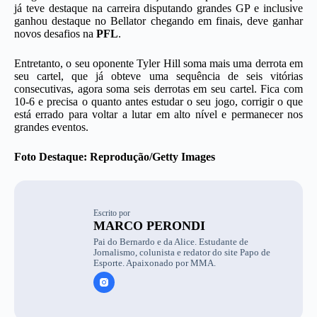
já teve destaque na carreira disputando grandes GP e inclusive
ganhou destaque no Bellator chegando em finais, deve ganhar
novos desafios na
PFL
.
Entretanto, o seu oponente Tyler Hill soma mais uma derrota em
seu cartel, que já obteve uma sequência de seis vitórias
consecutivas, agora soma seis derrotas em seu cartel. Fica com
10-6 e precisa o quanto antes estudar o seu jogo, corrigir o que
está errado para voltar a lutar em alto nível e permanecer nos
grandes eventos.
Foto Destaque: Reprodução/Getty Images
Escrito por
MARCO PERONDI
Pai do Bernardo e da Alice. Estudante de
Jornalismo, colunista e redator do site Papo de
Esporte. Apaixonado por MMA.