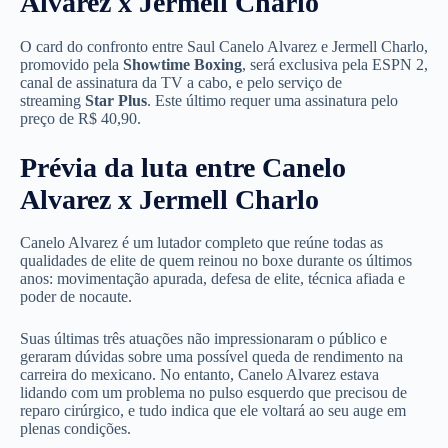
Alvarez x Jermell Charlo
O card do confronto entre Saul Canelo Alvarez e Jermell Charlo,
promovido pela
Showtime Boxing
, será exclusiva pela ESPN 2,
canal de assinatura da TV a cabo, e pelo serviço de
streaming
Star Plus
. Este último requer uma assinatura pelo
preço de R$ 40,90.
Prévia da luta entre Canelo
Alvarez x Jermell Charlo
Canelo Alvarez é um lutador completo que reúne todas as
qualidades de elite de quem reinou no boxe durante os últimos
anos: movimentação apurada, defesa de elite, técnica afiada e
poder de nocaute.
Suas últimas três atuações não impressionaram o público e
geraram dúvidas sobre uma possível queda de rendimento na
carreira do mexicano. No entanto, Canelo Alvarez estava
lidando com um problema no pulso esquerdo que precisou de
reparo cirúrgico, e tudo indica que ele voltará ao seu auge em
plenas condições.