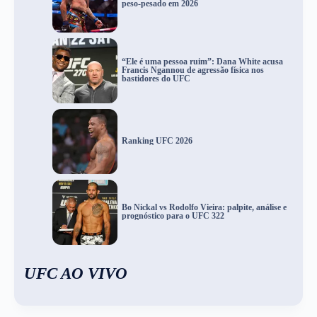
peso-pesado em 2026
“Ele é uma pessoa ruim”: Dana White acusa
Francis Ngannou de agressão física nos
bastidores do UFC
Ranking UFC 2026
Bo Nickal vs Rodolfo Vieira: palpite, análise e
prognóstico para o UFC 322
UFC AO VIVO