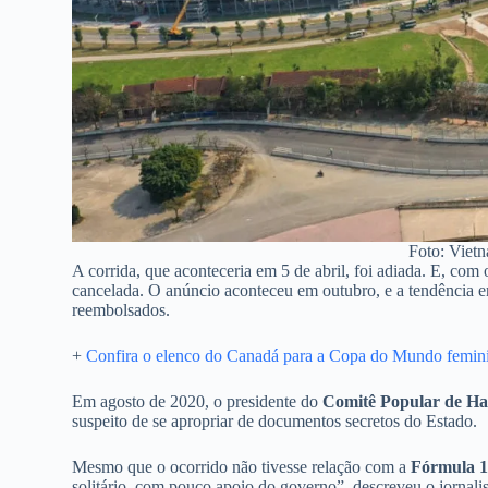
Foto: Viet
A corrida, que aconteceria em 5 de abril, foi adiada. E, com 
cancelada. O anúncio aconteceu em outubro, e a tendência e
reembolsados.
+
Confira o elenco do Canadá para a Copa do Mundo femin
Em agosto de 2020, o presidente do
Comitê Popular de Ha
suspeito de se apropriar de documentos secretos do Estado.
Mesmo que o ocorrido não tivesse relação com a
Fórmula 
solitário, com pouco apoio do governo”, descreveu o jornali