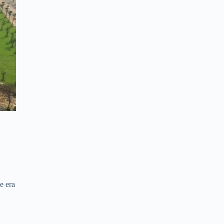
e era