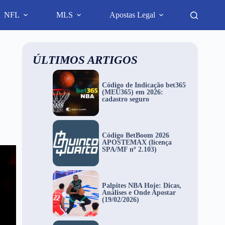
NFL
MLS
Apostas Legal
ÚLTIMOS ARTIGOS
Código de Indicação bet365
(MEU365) em 2026:
cadastro seguro
Código BetBoom 2026
APOSTEMAX (licença
SPA/MF nº 2.103)
Palpites NBA Hoje: Dicas,
Análises e Onde Apostar
(19/02/2026)