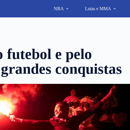
NBA
Lutas e MMA
 futebol e pelo
 grandes conquistas