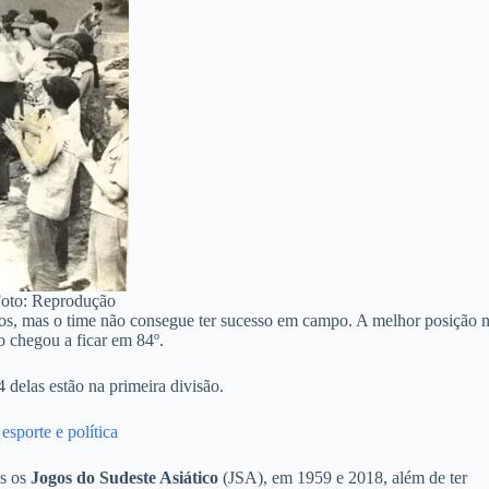
oto: Reprodução
eiros, mas o time não consegue ter sucesso em campo. A melhor posição 
 chegou a ficar em 84º.
 delas estão na primeira divisão.
esporte e política
s os
Jogos do Sudeste Asiático
(JSA), em 1959 e 2018, além de ter