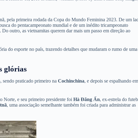
ietnã, pela primeira rodada da Copa do Mundo Feminina 2023. De um la
 busca do pentacampeonato mundial e de um inédito tricampeonato
a. Do outro, as vietnamitas querem dar mais um passo em direção ao
tória do esporte no país, trazendo detalhes que mudaram o rumo de uma
 glórias
, sendo praticado primeiro na
Cochinchina
, e depois se espalhando e
o Norte, e seu primeiro presidente foi
Hà Đăng Ấn
, ex-estrela do futeb
etnã
, uma associação semelhante também foi criada para administrar as