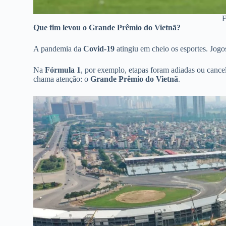
F
Que fim levou o Grande Prêmio do Vietnã?
A pandemia da
Covid-19
atingiu em cheio os esportes. Jogo
Na
Fórmula 1
, por exemplo, etapas foram adiadas ou cance
chama atenção: o
Grande Prêmio do Vietnã
.