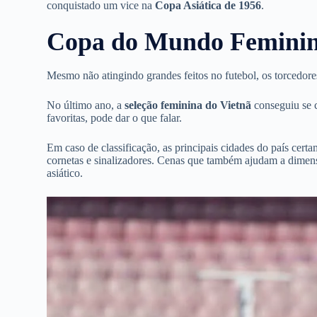
conquistado um vice na
Copa Asiática de 1956
.
Copa do Mundo Feminin
Mesmo não atingindo grandes feitos no futebol, os torcedore
No último ano, a
seleção feminina do
Vietnã
conseguiu se c
favoritas, pode dar o que falar.
Em caso de classificação, as principais cidades do país cert
cornetas e sinalizadores. Cenas que também ajudam a dimens
asiático.