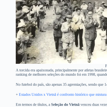
F
A torcida era apaixonada, principalmente por atletas brasil
ranking de melhores seleções do mundo foi em 1998, quando
No futebol do país, são apenas 35 agremiações, sendo que 14
+
Estados Unidos x Vietnã é confronto histórico que mistura 
Em termos de títulos, a
Seleção do Vietnã
venceu duas veze