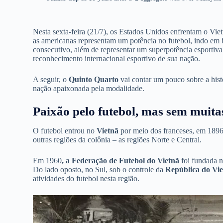
Nesta sexta-feira (21/7), os Estados Unidos enfrentam o V
as americanas representam um potência no futebol, indo em
consecutivo, além de representar um superpotência esportiv
reconhecimento internacional esportivo de sua nação.
A seguir, o
Quinto Quarto
vai contar um pouco sobre a his
nação apaixonada pela modalidade.
Paixão pelo futebol, mas sem muitas
O futebol entrou no
Vietnã
por meio dos franceses, em 1896
outras regiões da colônia – as regiões Norte e Central.
Em 1960
, a Federação de Futebol do Vietnã
foi fundada n
Do lado oposto, no Sul, sob o controle da
República do Vi
atividades do futebol nesta região.