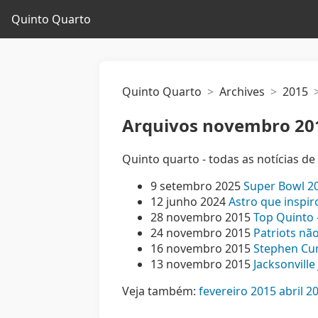
Quinto Quarto
Quinto Quarto
Archives
2015
Arquivos novembro 20
Quinto quarto - todas as notícias 
9 setembro 2025
Super Bowl 20
12 junho 2024
Astro que inspir
28 novembro 2015
Top Quinto 
24 novembro 2015
Patriots nã
16 novembro 2015
Stephen Curr
13 novembro 2015
Jacksonvill
Veja também:
fevereiro 2015
abril 2