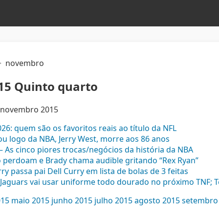
novembro
15 Quinto quarto
de novembro 2015
26: quem são os favoritos reais ao título da NFL
ou logo da NBA, Jerry West, morre aos 86 anos
– As cinco piores trocas/negócios da história da NBA
o perdoam e Brady chama audible gritando “Rex Ryan”
y passa pai Dell Curry em lista de bolas de 3 feitas
e Jaguars vai usar uniforme todo dourado no próximo TNF; Te
015
maio 2015
junho 2015
julho 2015
agosto 2015
setembro