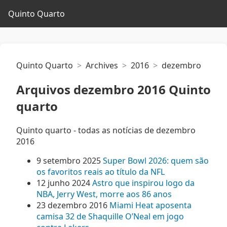
Quinto Quarto
Quinto Quarto
Archives
2016
dezembro
Arquivos dezembro 2016 Quinto
quarto
Quinto quarto - todas as notícias de dezembro
2016
9 setembro 2025
Super Bowl 2026: quem são
os favoritos reais ao título da NFL
12 junho 2024
Astro que inspirou logo da
NBA, Jerry West, morre aos 86 anos
23 dezembro 2016
Miami Heat aposenta
camisa 32 de Shaquille O’Neal em jogo