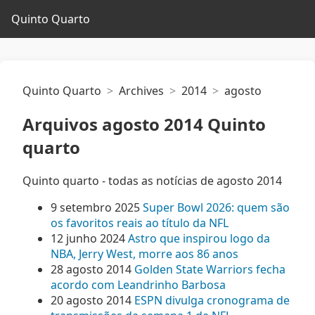
Quinto Quarto
Quinto Quarto
Archives
2014
agosto
Arquivos agosto 2014 Quinto
quarto
Quinto quarto - todas as notícias de agosto 2014
9 setembro 2025
Super Bowl 2026: quem são
os favoritos reais ao título da NFL
12 junho 2024
Astro que inspirou logo da
NBA, Jerry West, morre aos 86 anos
28 agosto 2014
Golden State Warriors fecha
acordo com Leandrinho Barbosa
20 agosto 2014
ESPN divulga cronograma de