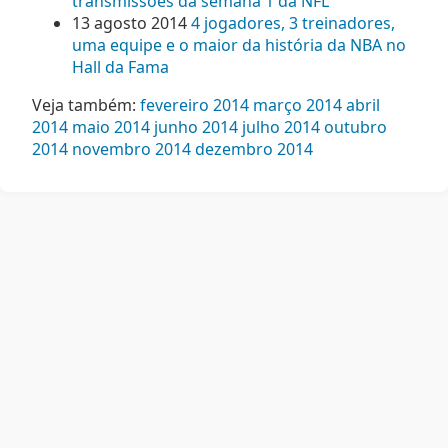
transmissões da semana 1 da NFL
13 agosto 2014
4 jogadores, 3 treinadores,
uma equipe e o maior da história da NBA no
Hall da Fama
Veja também:
fevereiro 2014
março 2014
abril
2014
maio 2014
junho 2014
julho 2014
outubro
2014
novembro 2014
dezembro 2014