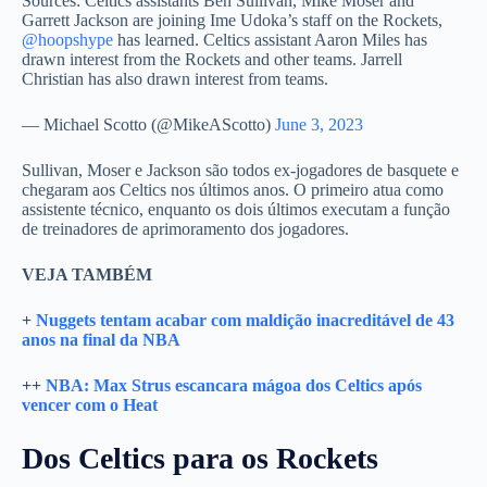
Sources: Celtics assistants Ben Sullivan, Mike Moser and
Garrett Jackson are joining Ime Udoka’s staff on the Rockets,
@hoopshype
has learned. Celtics assistant Aaron Miles has
drawn interest from the Rockets and other teams. Jarrell
Christian has also drawn interest from teams.
— Michael Scotto (@MikeAScotto)
June 3, 2023
Sullivan, Moser e Jackson são todos ex-jogadores de basquete e
chegaram aos Celtics nos últimos anos. O primeiro atua como
assistente técnico, enquanto os dois últimos executam a função
de treinadores de aprimoramento dos jogadores.
VEJA TAMBÉM
+
Nuggets tentam acabar com maldição inacreditável de 43
anos na final da NBA
++
NBA: Max Strus escancara mágoa dos Celtics após
vencer com o Heat
Dos Celtics para os Rockets