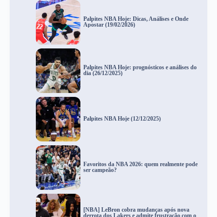
Palpites NBA Hoje: Dicas, Análises e Onde
Apostar (19/02/2026)
Palpites NBA Hoje: prognósticos e análises do
dia (26/12/2025)
Palpites NBA Hoje (12/12/2025)
Favoritos da NBA 2026: quem realmente pode
ser campeão?
[NBA] LeBron cobra mudanças após nova
derrota dos Lakers e admite frustração com o