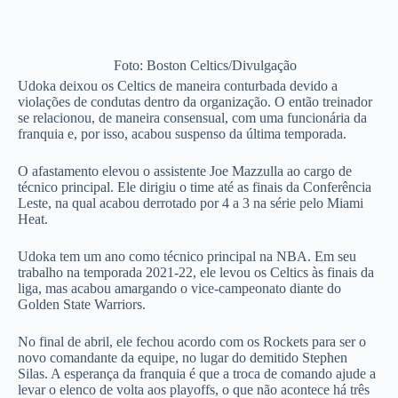
Foto: Boston Celtics/Divulgação
Udoka deixou os Celtics de maneira conturbada devido a
violações de condutas dentro da organização. O então treinador
se relacionou, de maneira consensual, com uma funcionária da
franquia e, por isso, acabou suspenso da última temporada.
O afastamento elevou o assistente Joe Mazzulla ao cargo de
técnico principal. Ele dirigiu o time até as finais da Conferência
Leste, na qual acabou derrotado por 4 a 3 na série pelo Miami
Heat.
Udoka tem um ano como técnico principal na NBA. Em seu
trabalho na temporada 2021-22, ele levou os Celtics às finais da
liga, mas acabou amargando o vice-campeonato diante do
Golden State Warriors.
No final de abril, ele fechou acordo com os Rockets para ser o
novo comandante da equipe, no lugar do demitido Stephen
Silas. A esperança da franquia é que a troca de comando ajude a
levar o elenco de volta aos playoffs, o que não acontece há três