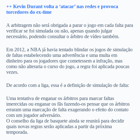
++ Kevin Durant volta a ‘atacar’ nas redes e provoca
torcedores do ex-time
A arbitragem não será obrigada a parar o jogo em cada falta para
verificar se foi simulada ou não, apenas quando julgar
necessário, podendo consultar o árbitro de vídeo também.
Em 2012, a NBA já havia tentado blindar os jogos de simulação
de faltas estabelecendo uma advertência e uma multa em
dinheiro para os jogadores que cometessem a infração, mas
como não alteraria o curso do jogo, a regra foi aplicada poucas
vezes.
De acordo com a liga, essa é a definição de simulação de falta:
Uma tentativa de enganar os árbitros para marcar faltas
imerecidas ou enganar os fãs fazendo-os pensar que os árbitros
erraram uma marcação de falta exagerando o efeito do contato
com um jogador adversário.
O conselho da liga de basquete ainda se reunirá para decidir
quais novas regras serão aplicadas a partir da próxima
temporada.