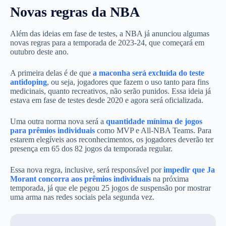
Novas regras da NBA
Além das ideias em fase de testes, a NBA já anunciou algumas
novas regras para a temporada de 2023-24, que começará em
outubro deste ano.
A primeira delas é de que
a maconha será excluída do teste
antidoping
, ou seja, jogadores que fazem o uso tanto para fins
medicinais, quanto recreativos, não serão punidos. Essa ideia já
estava em fase de testes desde 2020 e agora será oficializada.
Uma outra norma nova será a
quantidade mínima de jogos
para prêmios individuais
como MVP e All-NBA Teams. Para
estarem elegíveis aos reconhecimentos, os jogadores deverão ter
presença em 65 dos 82 jogos da temporada regular.
Essa nova regra, inclusive, será responsável por
impedir que Ja
Morant concorra aos prêmios individuais
na próxima
temporada, já que ele pegou 25 jogos de suspensão por mostrar
uma arma nas redes sociais pela segunda vez.