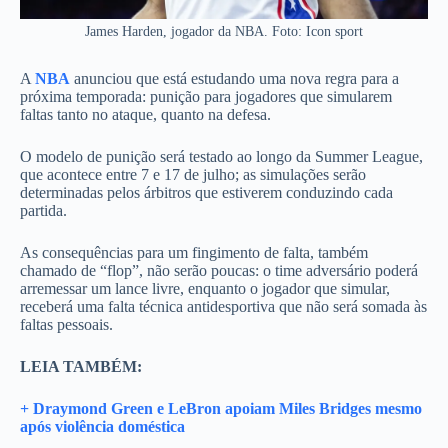
James Harden, jogador da NBA. Foto: Icon sport
A
NBA
anunciou que está estudando uma nova regra para a
próxima temporada: punição para jogadores que simularem
faltas tanto no ataque, quanto na defesa.
O modelo de punição será testado ao longo da Summer League,
que acontece entre 7 e 17 de julho; as simulações serão
determinadas pelos árbitros que estiverem conduzindo cada
partida.
As consequências para um fingimento de falta, também
chamado de “flop”, não serão poucas: o time adversário poderá
arremessar um lance livre, enquanto o jogador que simular,
receberá uma falta técnica antidesportiva que não será somada às
faltas pessoais.
LEIA TAMBÉM:
+ Draymond Green e LeBron apoiam Miles Bridges mesmo
após violência doméstica