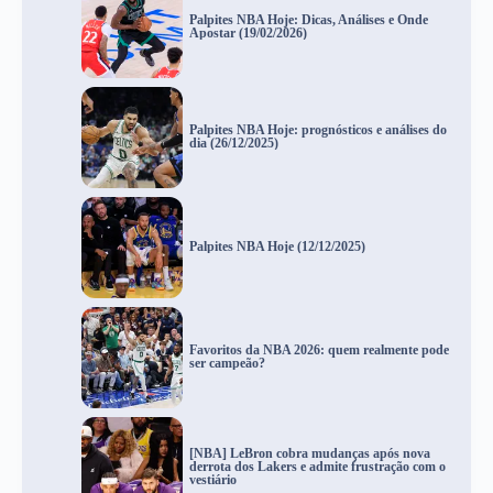
Palpites NBA Hoje: Dicas, Análises e Onde
Apostar (19/02/2026)
Palpites NBA Hoje: prognósticos e análises do
dia (26/12/2025)
Palpites NBA Hoje (12/12/2025)
Favoritos da NBA 2026: quem realmente pode
ser campeão?
[NBA] LeBron cobra mudanças após nova
derrota dos Lakers e admite frustração com o
vestiário