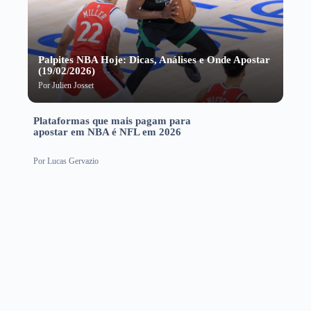
Palpites NBA Hoje: Dicas, Análises e Onde Apostar
(19/02/2026)
Por
Julien Josset
Plataformas que mais pagam para
apostar em NBA é NFL em 2026
Por
Lucas Gervazio