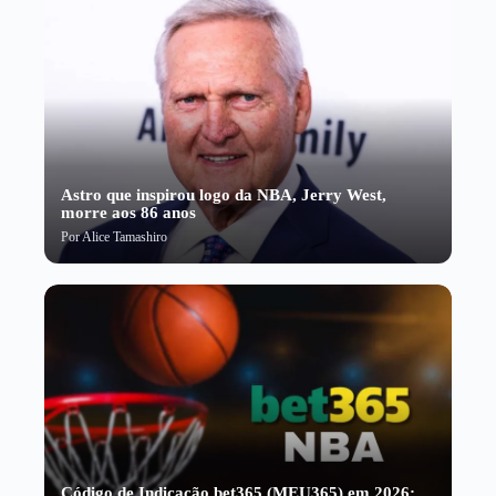
Astro que inspirou logo da NBA, Jerry West,
morre aos 86 anos
Por
Alice Tamashiro
Código de Indicação bet365 (MEU365) em 2026: