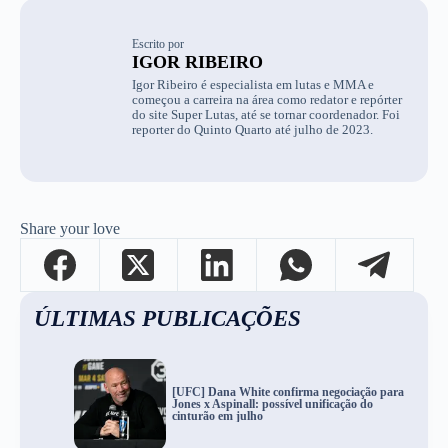
Escrito por
IGOR RIBEIRO
Igor Ribeiro é especialista em lutas e MMA e
começou a carreira na área como redator e repórter
do site Super Lutas, até se tornar coordenador. Foi
reporter do Quinto Quarto até julho de 2023.
Share your love
ÚLTIMAS PUBLICAÇÕES
[UFC] Dana White confirma negociação para
Jones x Aspinall: possível unificação do
cinturão em julho