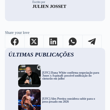
Escrito por
JULIEN JOSSET
Share your love
ÚLTIMAS PUBLICAÇÕES
[UFC] Dana White confirma negociação para
Jones x Aspinall: possível unificação do
cinturão em julho
[UFC] Alex Pereira considera subir para o
peso-pesado em 2026