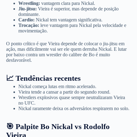
Wrestling:
vantagem clara para Nickal.
Jiu-jitsu:
Vieira é superior, mas depende de posição
dominante.
Cardio:
Nickal tem vantagem significativa.
Trocação:
leve vantagem para Nickal pela velocidade e
movimentação.
O ponto crítico é que Vieira depende de colocar o jiu-jitsu em
ação, mas dificilmente vai ser ele quem derruba Nickal. E lutar
por baixo contra um wrestler do calibre de Bo é muito
desfavorável.
📈 Tendências recentes
Nickal começa lutas em ritmo acelerado.
Vieira tende a cansar a partir do segundo round.
Wrestlers explosivos quase sempre neutralizaram Vieira
no UFC.
Nickal raramente deixa os adversários respirarem no solo.
🎯 Palpite Bo Nickal vs Rodolfo
Vieira