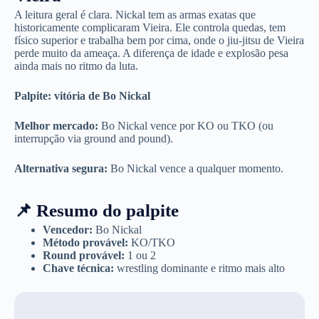
A leitura geral é clara. Nickal tem as armas exatas que
historicamente complicaram Vieira. Ele controla quedas, tem
físico superior e trabalha bem por cima, onde o jiu-jitsu de Vieira
perde muito da ameaça. A diferença de idade e explosão pesa
ainda mais no ritmo da luta.
Palpite: vitória de Bo Nickal
Melhor mercado:
Bo Nickal vence por KO ou TKO (ou
interrupção via ground and pound).
Alternativa segura:
Bo Nickal vence a qualquer momento.
📌 Resumo do palpite
Vencedor:
Bo Nickal
Método provável:
KO/TKO
Round provável:
1 ou 2
Chave técnica:
wrestling dominante e ritmo mais alto