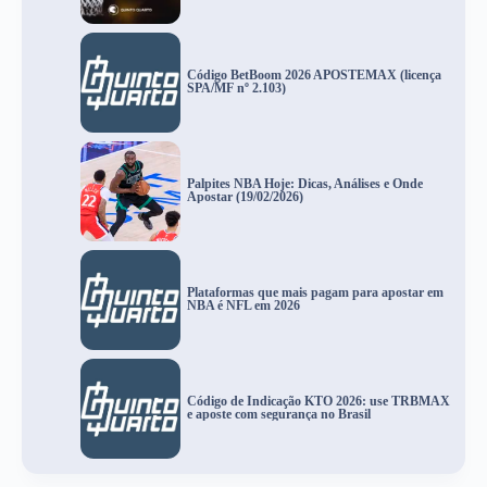
Código BetBoom 2026 APOSTEMAX (licença
SPA/MF nº 2.103)
Palpites NBA Hoje: Dicas, Análises e Onde
Apostar (19/02/2026)
Plataformas que mais pagam para apostar em
NBA é NFL em 2026
Código de Indicação KTO 2026: use TRBMAX
e aposte com segurança no Brasil