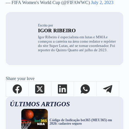
— FIFA Women's World Cup (@FIFAWWC)
July 2, 2023
Escrito por
IGOR RIBEIRO
Igor Ribeiro é especialista em lutas e MMA e
começou a carreira na área como redator e repórter
do site Super Lutas, até se tornar coordenador. Foi
reporter do Quinto Quarto até julho de 2023.
Share your love
ÚLTIMOS ARTIGOS
Código de Indicação bet365 (MEU365) em
2026: cadastro seguro