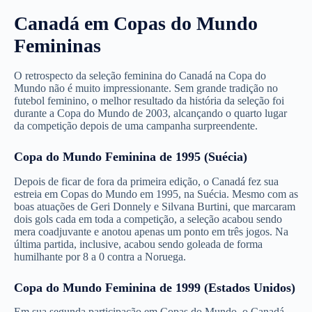
Canadá em Copas do Mundo
Femininas
O retrospecto da seleção feminina do Canadá na Copa do
Mundo não é muito impressionante. Sem grande tradição no
futebol feminino, o melhor resultado da história da seleção foi
durante a Copa do Mundo de 2003, alcançando o quarto lugar
da competição depois de uma campanha surpreendente.
Copa do Mundo Feminina de 1995 (Suécia)
Depois de ficar de fora da primeira edição, o Canadá fez sua
estreia em Copas do Mundo em 1995, na Suécia. Mesmo com as
boas atuações de Geri Donnely e Silvana Burtini, que marcaram
dois gols cada em toda a competição, a seleção acabou sendo
mera coadjuvante e anotou apenas um ponto em três jogos. Na
última partida, inclusive, acabou sendo goleada de forma
humilhante por 8 a 0 contra a Noruega.
Copa do Mundo Feminina de 1999 (Estados Unidos)
Em sua segunda participação em Copas do Mundo, o Canadá