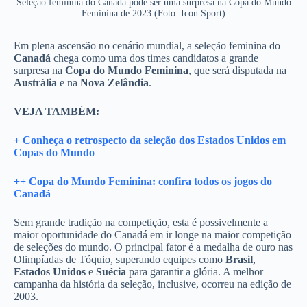
Seleção feminina do Canadá pode ser uma surpresa na Copa do Mundo
Feminina de 2023 (Foto: Icon Sport)
Em plena ascensão no cenário mundial, a seleção feminina do
Canadá
chega como uma dos times candidatos a grande
surpresa na
Copa do Mundo Feminina
, que será disputada na
Austrália
e na
Nova Zelândia
.
VEJA TAMBÉM:
+ Conheça o retrospecto da seleção dos Estados Unidos em
Copas do Mundo
++ Copa do Mundo Feminina: confira todos os jogos do
Canadá
Sem grande tradição na competição, esta é possivelmente a
maior oportunidade do Canadá em ir longe na maior competição
de seleções do mundo. O principal fator é a medalha de ouro nas
Olimpíadas de Tóquio, superando equipes como
Brasil
,
Estados Unidos
e
Suécia
para garantir a glória. A melhor
campanha da história da seleção, inclusive, ocorreu na edição de
2003.