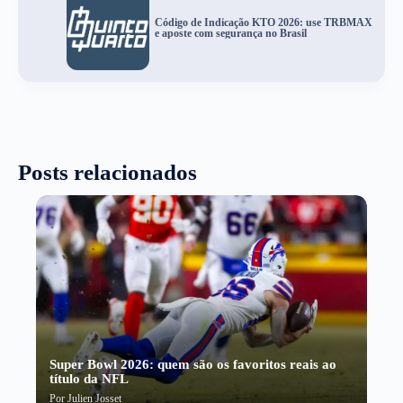
Código de Indicação KTO 2026: use TRBMAX
e aposte com segurança no Brasil
Posts relacionados
Super Bowl 2026: quem são os favoritos reais ao
título da NFL
Por
Julien Josset