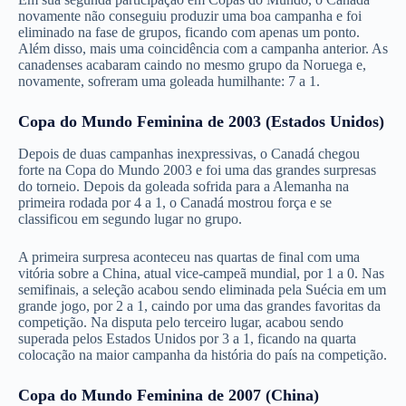
novamente não conseguiu produzir uma boa campanha e foi
eliminado na fase de grupos, ficando com apenas um ponto.
Além disso, mais uma coincidência com a campanha anterior. As
canadenses acabaram caindo no mesmo grupo da Noruega e,
novamente, sofreram uma goleada humilhante: 7 a 1.
Copa do Mundo Feminina de 2003 (Estados Unidos)
Depois de duas campanhas inexpressivas, o Canadá chegou
forte na Copa do Mundo 2003 e foi uma das grandes surpresas
do torneio. Depois da goleada sofrida para a Alemanha na
primeira rodada por 4 a 1, o Canadá mostrou força e se
classificou em segundo lugar no grupo.
A primeira surpresa aconteceu nas quartas de final com uma
vitória sobre a China, atual vice-campeã mundial, por 1 a 0. Nas
semifinais, a seleção acabou sendo eliminada pela Suécia em um
grande jogo, por 2 a 1, caindo por uma das grandes favoritas da
competição. Na disputa pelo terceiro lugar, acabou sendo
superada pelos Estados Unidos por 3 a 1, ficando na quarta
colocação na maior campanha da história do país na competição.
Copa do Mundo Feminina de 2007 (China)