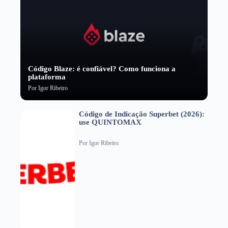
Código Blaze: é confiável? Como funciona a
plataforma
Por
Igor Ribeiro
Código de Indicação Superbet (2026):
use QUINTOMAX
Por
Igor Ribeiro