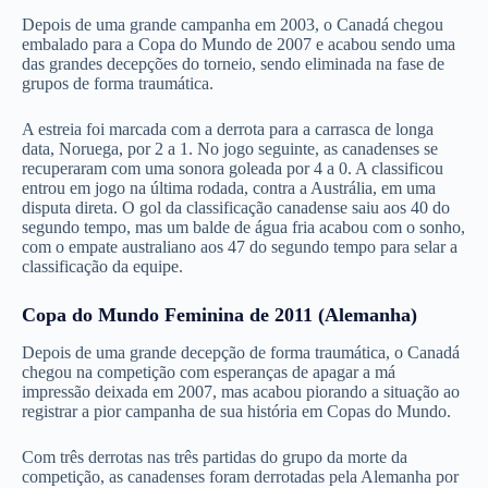
Depois de uma grande campanha em 2003, o Canadá chegou
embalado para a Copa do Mundo de 2007 e acabou sendo uma
das grandes decepções do torneio, sendo eliminada na fase de
grupos de forma traumática.
A estreia foi marcada com a derrota para a carrasca de longa
data, Noruega, por 2 a 1. No jogo seguinte, as canadenses se
recuperaram com uma sonora goleada por 4 a 0. A classificou
entrou em jogo na última rodada, contra a Austrália, em uma
disputa direta. O gol da classificação canadense saiu aos 40 do
segundo tempo, mas um balde de água fria acabou com o sonho,
com o empate australiano aos 47 do segundo tempo para selar a
classificação da equipe.
Copa do Mundo Feminina de 2011 (Alemanha)
Depois de uma grande decepção de forma traumática, o Canadá
chegou na competição com esperanças de apagar a má
impressão deixada em 2007, mas acabou piorando a situação ao
registrar a pior campanha de sua história em Copas do Mundo.
Com três derrotas nas três partidas do grupo da morte da
competição, as canadenses foram derrotadas pela Alemanha por