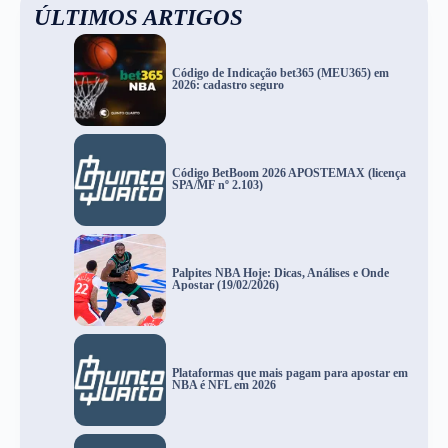
ÚLTIMOS ARTIGOS
Código de Indicação bet365 (MEU365) em
2026: cadastro seguro
Código BetBoom 2026 APOSTEMAX (licença
SPA/MF nº 2.103)
Palpites NBA Hoje: Dicas, Análises e Onde
Apostar (19/02/2026)
Plataformas que mais pagam para apostar em
NBA é NFL em 2026