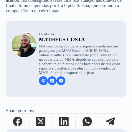
acabou não conseguindo fazer uma boa atuação nas oitavas de
final e foram superadas por 1 a 0 pela Suécia, que terminou a
competição no terceiro lugar.
Escrito por
MATHEUS COSTA
Matheus Costa é jornalista, repórter e redator com
passagens por MMA Brasil, LANCE!, O Dia,
Yahoo! e outros. Sua carreira no jornalismo iniciou
na cobertura do MMA, depois se expandindo para
a cobertura do futebol e dos bastidores de televisão
esportiva brasileira. Já cobriu in loco eventos de
MMA, futebol, basquete e jiu-jítsu.
Share your love