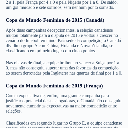
2 a 1, pela França por 4 a 0 e pela Nigéria por 1 a 0. De saldo,
um gol marcado e sete sofridos, sem nenhum ponto somado.
Copa do Mundo Feminina de 2015 (Canadá)
Após duas campanhas decepcionantes, a seleção canadense
mudou totalmente para a disputa de 2015 e voltou a crescer no
cenário do futebol feminino. País sede da competição, o Canadá
dividiu o grupo A com China, Holanda e Nova Zelândia, se
classificando em primeiro lugar com cinco pontos.
Nas oitavas de final, a equipe brilhou ao vencer a Suíça por 1 a
0, mas não conseguiu superar uma das favoritas da competição
ao serem derrotadas pela Inglaterra nas quartas de final por 1 a 0.
Copa do Mundo Feminina de 2019 (França)
Com a expectativa de, enfim, uma grande campanha para
justificar o potencial de suas jogadoras, o Canadá não conseguiu
novamente cumprir as expectativas na maior competição entre
seleções.
Classificadas em segundo lugar no Grupo E, a equipe canadense