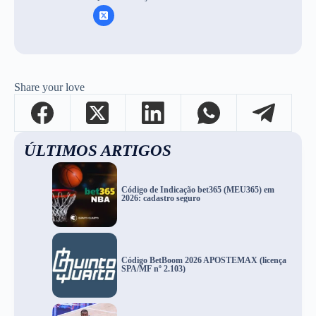
Share your love
ÚLTIMOS ARTIGOS
Código de Indicação bet365 (MEU365) em
2026: cadastro seguro
Código BetBoom 2026 APOSTEMAX (licença
SPA/MF nº 2.103)