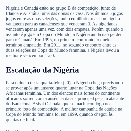
Nigéria e Canadá estão no grupo B da competição, junto de
Irlanda e Austrália, uma das donas da casa. Nos últimos 5 jogos
jogos entre as duas seleções, muito equilíbrio, mas com ligeira
vantagem para as canadenses que venceram 3. As nigerianas
venceram apenas uma vez, com dois empates. Porém, quando o
assunto é jogo em Copa do Mundo, a Nigéria ainda não perdeu
para o Canadá. Em 1995, no primeiro confronto, o duelo
terminou empatado. Em 2011, no segundo encontro entre as
duas seleções na Copa do Mundo feminina, a Nigéria levou a
melhor e venceu por 1 a 0.
Escalação da Nigéria
Para o duelo desta quarta-feira (20), a Nigéria chega precisando
se provar após um amargo quarto lugar na Copa das Nações
Africanas feminina. Um dos elencos mais fortes do continente
africano, sofreu com a ausência da sua principal peça, a atacante
do Barcelona, Asisat Oshoala, que se machucou logo no
primeiro jogo da competição. A melhor campanha da equipe na
Copa do Mundo feminina foi em 1999, quando chegou às
quartas de final.