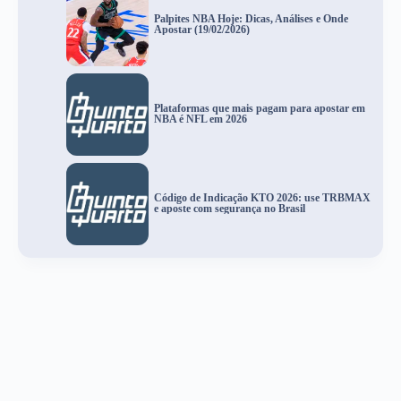
Palpites NBA Hoje: Dicas, Análises e Onde
Apostar (19/02/2026)
Plataformas que mais pagam para apostar em
NBA é NFL em 2026
Código de Indicação KTO 2026: use TRBMAX
e aposte com segurança no Brasil