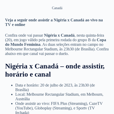
Canadá
Veja a seguir onde assistir a Nigéria x Canadá ao vivo na
TV e online
Confira onde vai passar
Nigéria x Canadá
, nesta quinta-feira
(20), em jogo válido pela primeira rodada do grupo B da
Copa
do Mundo Feminina
. As duas seleções entram no campo no
Melbourne Rectangular Stadium, às 23h30 (de Brasília). Confira
abaixo em que canal vai passar o duelo.
Nigéria x Canadá – onde assistir,
horário e canal
Data e horário: 20 de julho de 2023, às 23h30 (de
Brasília)
Local: Melbourne Rectangular Stadium, em Melbourn,
Austrália
Onde assistir ao vivo: FIFA Plus (Streaming), CazeTV
(YouTube), Globoplay (Streaming), e Sportv (TV
fechada)