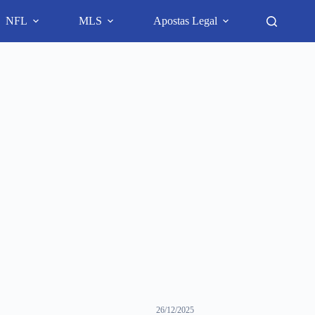
NFL
MLS
Apostas Legal
26/12/2025