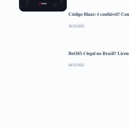
Código Blaze: é confiável? Co
26/12/2025
Bet365 é legal no Brasil? Lice
04/12/2025