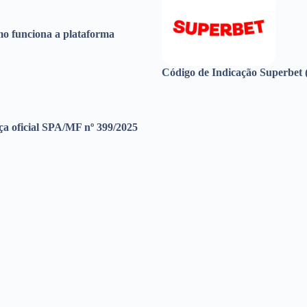
mo funciona a plataforma
Código de Indicação Superbe
nça oficial SPA/MF nº 399/2025