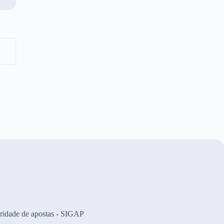
ridade de apostas
-
SIGAP