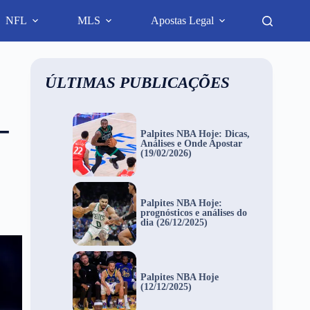
NFL
MLS
Apostas Legal
ÚLTIMAS PUBLICAÇÕES
–
Palpites NBA Hoje: Dicas,
Análises e Onde Apostar
(19/02/2026)
Palpites NBA Hoje:
prognósticos e análises do
dia (26/12/2025)
Palpites NBA Hoje
(12/12/2025)