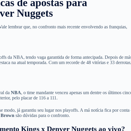
icas de apostas para
ver Nuggets
Vale lembrar que, no confronto mais recente envolvendo as franquias,
yoffs da NBA, tendo vaga garantida de forma antecipada. Depois de má
staca na atual temporada. Com um recorde de 48 vitórias e 33 derrotas,
ral da
NBA
, o time mandante venceu apenas um dentre os últimos cinc
terior, pelo placar de 116 a 111.
modo, já garantiu seu lugar nos playoffs. A má notícia fica por conta
 Brown
são dúvidas para o confronto.
ramento Kings x Denver Nuggets
a
o vivo?