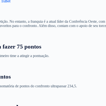
 1xBet
ção. No entanto, a franquia é a atual líder da Conferência Oeste, co
avoritos para o confronto. Além disso, contam com o apoio de seu torce
 fazer 75 pontos
meiro time a atingir a pontuação.
ontos
somatória de pontos do confronto ultrapassar 234,5.