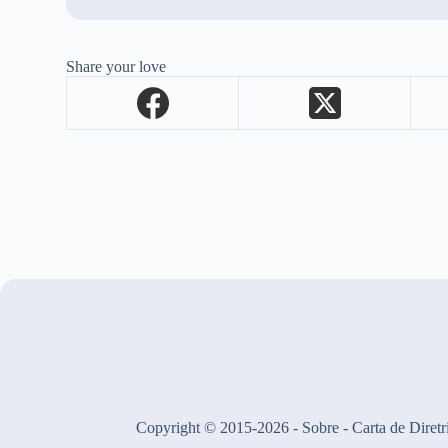
Share your love
Copyright © 2015-2026 -
Sobre
-
Carta de Diretri