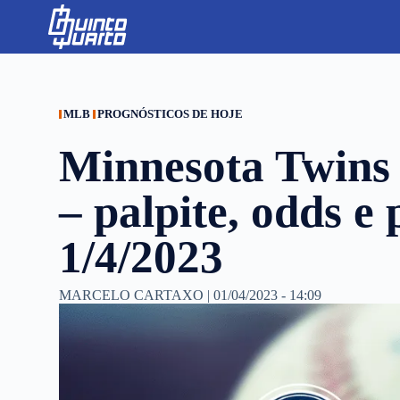
S
k
i
p
t
o
c
MLB
PROGNÓSTICOS DE HOJE
o
n
Minnesota Twins 
t
e
n
– palpite, odds e
t
1/4/2023
MARCELO CARTAXO
|
01/04/2023 - 14:09