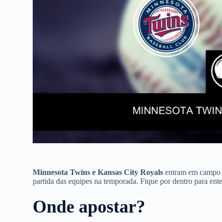
Minnesota Twins e Kansas City Royals
entram em campo n
partida das equipes na temporada. Fique por dentro para ent
Onde apostar?