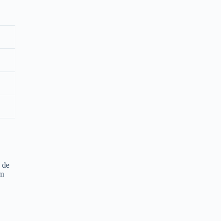
 de
em