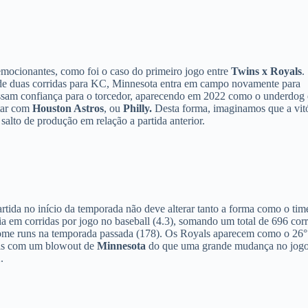
emocionantes, como foi o caso do primeiro jogo entre
Twins x Royals
.
 de duas corridas para KC, Minnesota entra em campo novamente para
passam confiança para o torcedor, aparecendo em 2022 como o underdog
utar com
Houston Astros
, ou
Philly.
Desta forma, imaginamos que a vit
alto de produção em relação a partida anterior.
artida no início da temporada não deve alterar tanto a forma como o tim
em corridas por jogo no baseball (4.3), somando um total de 696 corr
home runs na temporada passada (178). Os Royals aparecem como o 26°
ais com um blowout de
Minnesota
do que uma grande mudança no jogo
.