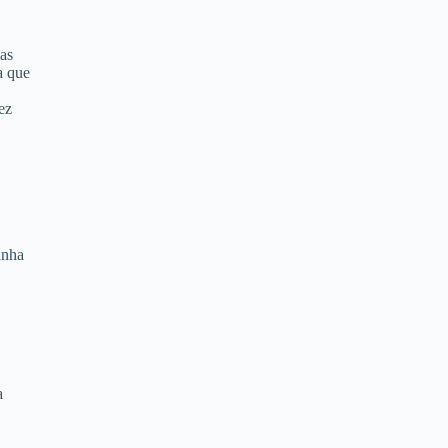
ias
a que
ez
anha
a