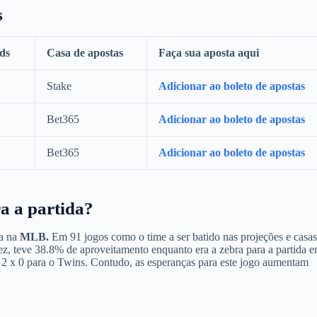
s
ds
Casa de apostas
Faça sua aposta aqui
Stake
Adicionar ao boleto de apostas
Bet365
Adicionar ao boleto de apostas
Bet365
Adicionar ao boleto de apostas
a a partida?
da na
MLB.
Em 91 jogos como o time a ser batido nas projeções e casas
vez, teve 38.8% de aproveitamento enquanto era a zebra para a partida 
m 2 x 0 para o Twins. Contudo, as esperanças para este jogo aumentam
e