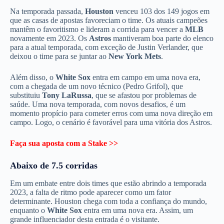
Na temporada passada,
Houston
venceu 103 dos 149 jogos em
que as casas de apostas favoreciam o time. Os atuais campeões
mantêm o favoritismo e lideram a corrida para vencer a
MLB
novamente em 2023. Os
Astros
mantiveram boa parte do elenco
para a atual temporada, com exceção de Justin Verlander, que
deixou o time para se juntar ao
New York Mets
.
Além disso, o
White Sox
entra em campo em uma nova era,
com a chegada de um novo técnico (Pedro Grifol), que
substituiu
Tony LaRussa
, que se afastou por problemas de
saúde. Uma nova temporada, com novos desafios, é um
momento propício para cometer erros com uma nova direção em
campo. Logo, o cenário é favorável para uma vitória dos Astros.
Faça sua aposta com a Stake >>
Abaixo de 7.5 corridas
Em um embate entre dois times que estão abrindo a temporada
2023, a falta de ritmo pode aparecer como um fator
determinante. Houston chega com toda a confiança do mundo,
enquanto o
White Sox
entra em uma nova era. Assim, um
grande influenciador desta entrada é o visitante.