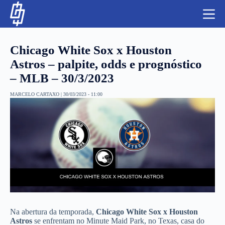
S
k
i
p
t
Chicago White Sox x Houston
o
c
Astros – palpite, odds e prognóstico
o
– MLB – 30/3/2023
n
t
NBA
e
MARCELO CARTAXO
|
30/03/2023 - 11:00
n
LUTAS E MMA
t
NFL
MLS
APOSTAS LEGAL
Na abertura da temporada,
Chicago White Sox x Houston
Astros
se enfrentam no Minute Maid Park, no Texas, casa do