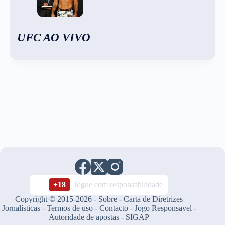
UFC AO VIVO
+18
Jogue com responsabilidade
Copyright © 2015-2026 -
Sobre
-
Carta de Diretrizes
Jornalísticas
-
Termos de uso
-
Contacto
-
Jogo Responsavel
-
Autoridade de apostas
-
SIGAP