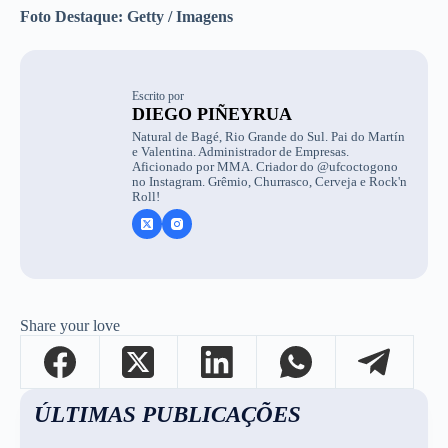
Foto Destaque: Getty / Imagens
Escrito por
DIEGO PIÑEYRUA
Natural de Bagé, Rio Grande do Sul. Pai do Martín
e Valentina. Administrador de Empresas.
Aficionado por MMA. Criador do @ufcoctogono
no Instagram. Grêmio, Churrasco, Cerveja e Rock'n
Roll!
Share your love
ÚLTIMAS PUBLICAÇÕES