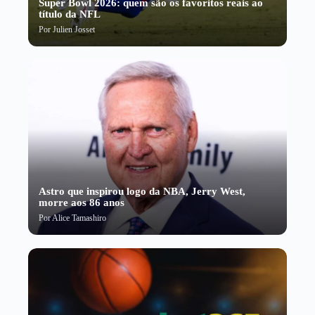
Super Bowl 2026: quem são os favoritos reais ao
título da NFL
Por
Julien Josset
Astro que inspirou logo da NBA, Jerry West,
morre aos 86 anos
Por
Alice Tamashiro