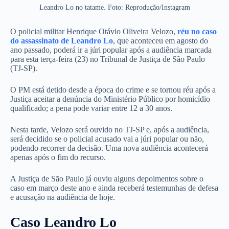
Leandro Lo no tatame. Foto: Reprodução/Instagram
O policial militar Henrique Otávio Oliveira Velozo,
réu no caso
do assassinato de Leandro Lo
, que aconteceu em agosto do
ano passado, poderá ir a júri popular após a audiência marcada
para esta terça-feira (23) no Tribunal de Justiça de São Paulo
(TJ-SP).
O PM está detido desde a época do crime e se tornou réu após a
Justiça aceitar a denúncia do Ministério Público por homicídio
qualificado; a pena pode variar entre 12 a 30 anos.
Nesta tarde, Velozo será ouvido no TJ-SP e, após a audiência,
será decidido se o policial acusado vai a júri popular ou não,
podendo recorrer da decisão. Uma nova audiência acontecerá
apenas após o fim do recurso.
A Justiça de São Paulo já ouviu alguns depoimentos sobre o
caso em março deste ano e ainda receberá testemunhas de defesa
e acusação na audiência de hoje.
Caso Leandro Lo