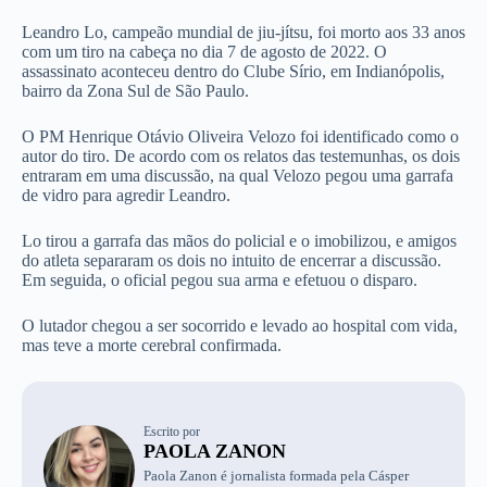
Leandro Lo, campeão mundial de jiu-jítsu, foi morto aos 33 anos
com um tiro na cabeça no dia 7 de agosto de 2022. O
assassinato aconteceu dentro do Clube Sírio, em Indianópolis,
bairro da Zona Sul de São Paulo.
O PM Henrique Otávio Oliveira Velozo foi identificado como o
autor do tiro. De acordo com os relatos das testemunhas, os dois
entraram em uma discussão, na qual Velozo pegou uma garrafa
de vidro para agredir Leandro.
Lo tirou a garrafa das mãos do policial e o imobilizou, e amigos
do atleta separaram os dois no intuito de encerrar a discussão.
Em seguida, o oficial pegou sua arma e efetuou o disparo.
O lutador chegou a ser socorrido e levado ao hospital com vida,
mas teve a morte cerebral confirmada.
Escrito por
PAOLA ZANON
Paola Zanon é jornalista formada pela Cásper