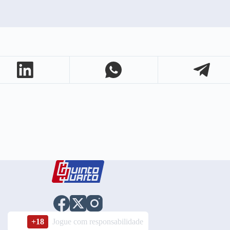
+18
Jogue com responsabilidade