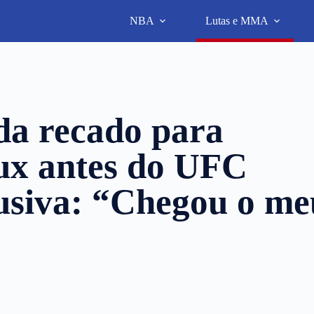
NBA
Lutas e MMA
da recado para
ux antes do UFC
usiva: “Chegou o me