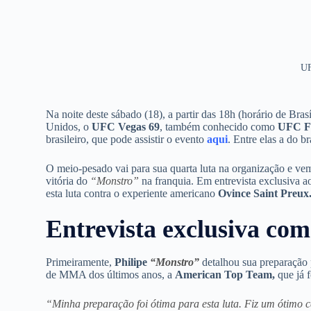
UF
Na noite deste sábado (18), a partir das 18h (horário de Br
Unidos, o
UFC Vegas 69
, também conhecido como
UFC Fi
brasileiro, que pode assistir o evento
aqui
. Entre elas a do br
O meio-pesado vai para sua quarta luta na organização e vem
vitória do
“Monstro”
na franquia. Em entrevista exclusiva 
esta luta contra o experiente americano
Ovince Saint Preux
Entrevista exclusiva co
Primeiramente,
Philipe
“Monstro”
detalhou sua preparação 
de MMA dos últimos anos, a
American Top Team,
que já 
“Minha preparação foi ótima para esta luta. Fiz um ótimo