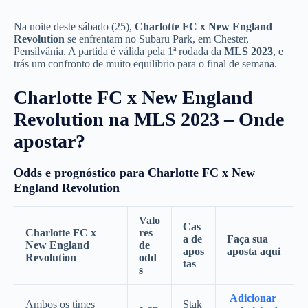
Na noite deste sábado (25),
Charlotte FC x New England
Revolution
se enfrentam no Subaru Park, em Chester,
Pensilvânia. A partida é válida pela 1ª rodada da
MLS 2023
, e
trás um confronto de muito equilibrio para o final de semana.
Charlotte FC x New England
Revolution
na MLS 2023 – Onde
apostar?
Odds e prognóstico para
Charlotte FC x New
England Revolution
Valo
Cas
Charlotte FC x
res
a de
Faça sua
New England
de
apos
aposta aqui
Revolution
odd
tas
s
Adicionar
Ambos os times
Stak