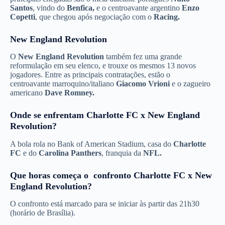
Santos
, vindo do
Benfica,
e o centroavante argentino
Enzo
Copetti
, que chegou após negociação com o
Racing.
New England Revolution
O
New England Revolution
também fez uma grande
reformulação em seu elenco, e trouxe os mesmos 13 novos
jogadores. Entre as principais contratações, estão o
centroavante marroquino/italiano
Giacomo Vrioni
e o zagueiro
americano
Dave Romney.
Onde se enfrentam
Charlotte FC x New England
Revolution
?
A bola rola no Bank of American Stadium, casa do
Charlotte
FC
e do
Carolina Panthers
, franquia da
NFL.
Que horas começa o confronto
Charlotte FC x New
England Revolution
?
O confronto está marcado para se iniciar às partir das 21h30
(horário de Brasília).