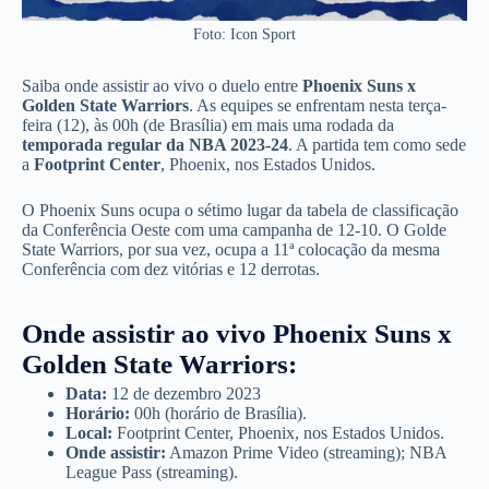
Foto: Icon Sport
Saiba onde assistir ao vivo o duelo entre
Phoenix Suns x
Golden State Warriors
. As equipes se enfrentam nesta terça-
feira (12), às 00h (de Brasília) em mais uma rodada da
temporada regular da NBA 2023-24
. A partida tem como sede
a
Footprint Center
, Phoenix, nos Estados Unidos.
O Phoenix Suns ocupa o sétimo lugar da tabela de classificação
da Conferência Oeste com uma campanha de 12-10. O Golde
State Warriors, por sua vez, ocupa a 11ª colocação da mesma
Conferência com dez vitórias e 12 derrotas.
Onde assistir ao vivo Phoenix Suns x
Golden State Warriors
:
Data:
12 de dezembro 2023
Horário:
00h (horário de Brasília).
Local:
Footprint Center, Phoenix, nos Estados Unidos.
Onde assistir:
Amazon Prime Video (streaming); NBA
League Pass (streaming).