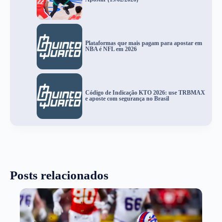
Plataformas que mais pagam para apostar em
NBA é NFL em 2026
Código de Indicação KTO 2026: use TRBMAX
e aposte com segurança no Brasil
Posts relacionados