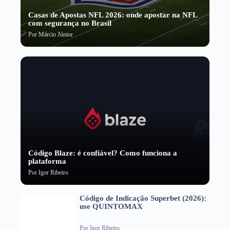
Casas de Apostas NFL 2026: onde apostar na NFL
com segurança no Brasil
Por
Márcio Júnior
Código Blaze: é confiável? Como funciona a
plataforma
Por
Igor Ribeiro
Código de Indicação Superbet (2026):
use QUINTOMAX
Por
Igor Ribeiro