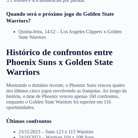
5.1 rebotes e 4.4 assistências por partida.
Quando será o próximo jogo do Golden State
Warriors?
Quinta-feira, 14/12 – Los Angeles Clippers x Golden
State Warriors
Histórico de confrontos entre
Phoenix Suns x Golden State
Warriors
Mostrando o domínio recente, o Phoenix Suns venceu quatro
dos últimos cinco jogos envolvendo as franquias. Ao longo da
história, o time de Phoenix venceu apenas 160 confrontos,
enquanto o Golden State Warriors foi superior em 116
oportunidades.
Últimos confrontos
23/11/2023 – Suns 123 x 115 Warriors
24/10/2023 – Warriors 104 x 108 Suns