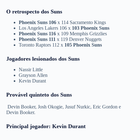
O retrospecto dos Suns
Phoenix Suns 106
x 114 Sacramento Kings
Los Angeles Lakers 106 x
103 Phoenix Suns
Phoenix Suns 116
x 109 Memphis Grizzlies
Phoenix Suns 111
x 119 Denver Nuggets
Toronto Raptors 112 x
105 Phoenix Suns
Jogadores lesionados dos Suns
Nassir Little
Grayson Allen
Kevin Durant
Provável quinteto dos Suns
Devin Booker, Josh Okogie, Jusuf Nurkic, Eric Gordon e
Devin Booker.
Principal jogador: Kevin Durant