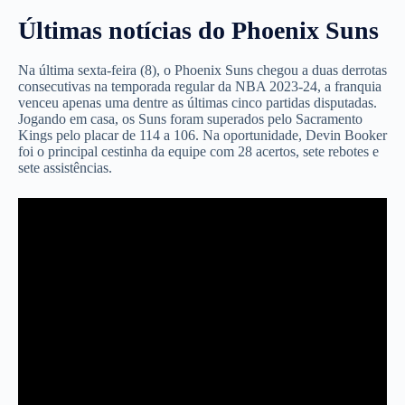
Últimas notícias do Phoenix Suns
Na última sexta-feira (8), o Phoenix Suns chegou a duas derrotas
consecutivas na temporada regular da NBA 2023-24, a franquia
venceu apenas uma dentre as últimas cinco partidas disputadas.
Jogando em casa, os Suns foram superados pelo Sacramento
Kings pelo placar de 114 a 106. Na oportunidade, Devin Booker
foi o principal cestinha da equipe com 28 acertos, sete rebotes e
sete assistências.