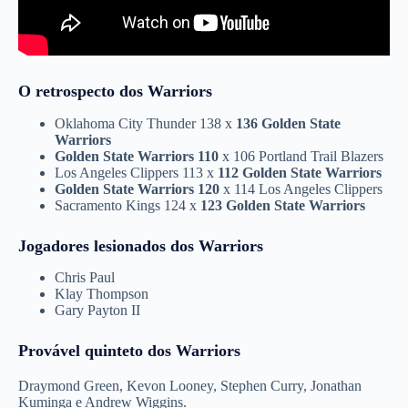
O retrospecto dos Warriors
Oklahoma City Thunder 138 x
136 Golden State
Warriors
Golden State Warriors 110
x 106 Portland Trail Blazers
Los Angeles Clippers 113 x
112 Golden State Warriors
Golden State Warriors 120
x 114 Los Angeles Clippers
Sacramento Kings 124 x
123 Golden State Warriors
Jogadores lesionados dos Warriors
Chris Paul
Klay Thompson
Gary Payton II
Provável quinteto dos Warriors
Draymond Green, Kevon Looney, Stephen Curry, Jonathan
Kuminga e Andrew Wiggins.