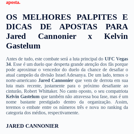
aposta.
OS MELHORES PALPITES E
DICAS DE APOSTAS PARA
Jared Cannonier x Kelvin
Gastelum
Antes de tudo, este combate será a luta principal do
UFC Vegas
34
. Esse é um duelo que desperta grande atenção dos fãs porque
pode aproximar o vencedor do duelo da chance de desafiar o
atual campeão da divisão Israel Adesanya. De um lado, temos o
norte-americano
Jared Cannonier
que vem de derrota em sua
luta mais recente, justamente para o próximo desafiante ao
cinturão, Robert Whittaker. No canto oposto, o seu compatriota
Kelvin Gastelum
que também não atravessa boa fase, mas é um
nome bastante prestigiado dentro da organização. Assim,
teremos o embate entre os números três e nova no ranking da
categoria dos médios, respectivamente.
JARED CANNONIER