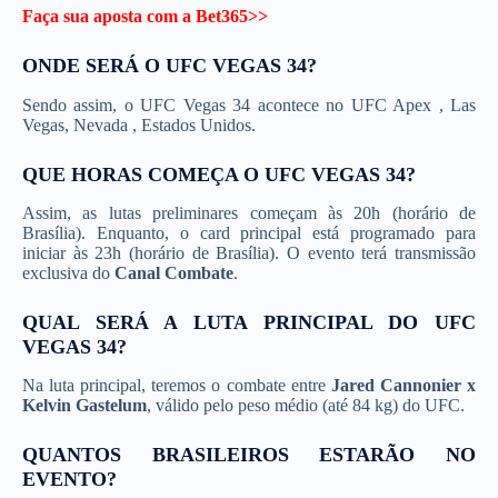
Faça sua aposta com a Bet365>>
ONDE SERÁ O UFC VEGAS 34?
Sendo assim, o UFC Vegas 34 acontece no UFC Apex , Las
Vegas, Nevada , Estados Unidos.
QUE HORAS COMEÇA O UFC VEGAS 34?
Assim, as lutas preliminares começam às 20h (horário de
Brasília). Enquanto, o card principal está programado para
iniciar às 23h (horário de Brasília). O evento terá transmissão
exclusiva do
Canal Combate
.
QUAL SERÁ A LUTA PRINCIPAL DO UFC
VEGAS 34?
Na luta principal, teremos o combate entre
Jared Cannonier x
Kelvin Gastelum
, válido pelo peso médio (até 84 kg) do UFC.
QUANTOS BRASILEIROS ESTARÃO NO
EVENTO?