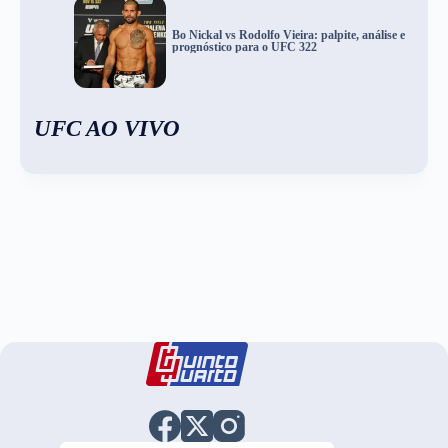
Bo Nickal vs Rodolfo Vieira: palpite, análise e
prognóstico para o UFC 322
UFC AO VIVO