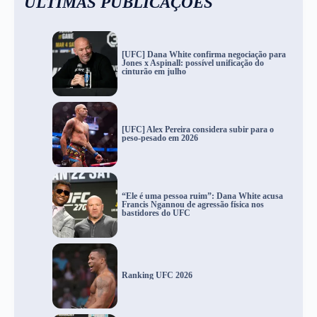
ÚLTIMAS PUBLICAÇÕES
[UFC] Dana White confirma negociação para
Jones x Aspinall: possível unificação do
cinturão em julho
[UFC] Alex Pereira considera subir para o
peso-pesado em 2026
“Ele é uma pessoa ruim”: Dana White acusa
Francis Ngannou de agressão física nos
bastidores do UFC
Ranking UFC 2026