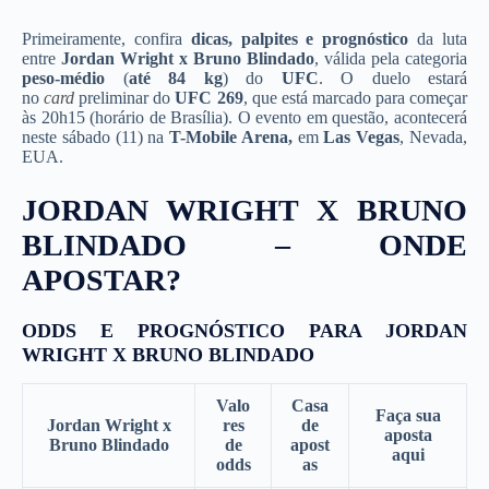
Primeiramente, confira
dicas, palpites e prognóstico
da luta
entre
Jordan Wright x Bruno Blindado
, válida pela categoria
peso-médio
(
até 84 kg
) do
UFC
. O duelo estará
no
card
preliminar do
UFC 269
, que está marcado para começar
às 20h15 (horário de Brasília). O evento em questão, acontecerá
neste sábado (11) na
T-Mobile Arena,
em
Las Vegas
, Nevada,
EUA.
JORDAN WRIGHT X BRUNO
BLINDADO – ONDE
APOSTAR?
ODDS E PROGNÓSTICO PAR
A JORDAN
WRIGHT X BRUNO BLINDADO
Valo
Casa
Faça sua
Jordan Wright x
res
de
aposta
Bruno Blindado
de
apost
aqui
odds
as