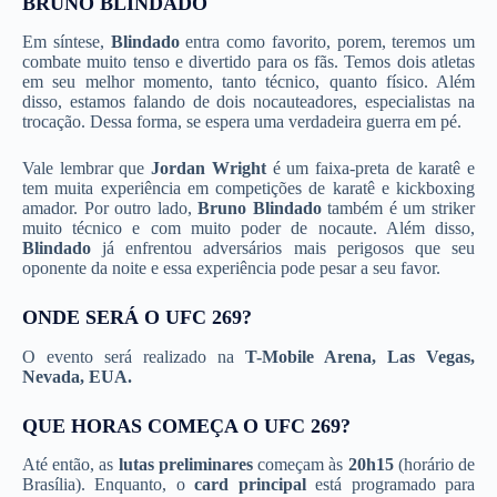
BRUNO BLINDADO
Em síntese,
Blindado
entra como favorito, porem, teremos um
combate muito tenso e divertido para os fãs. Temos dois atletas
em seu melhor momento, tanto técnico, quanto físico. Além
disso, estamos falando de dois nocauteadores, especialistas na
trocação. Dessa forma, se espera uma verdadeira guerra em pé.
Vale lembrar que
Jordan Wright
é um faixa-preta de karatê e
tem muita experiência em competições de karatê e kickboxing
amador. Por outro lado,
Bruno Blindado
também é um striker
muito técnico e com muito poder de nocaute. Além disso,
Blindado
já enfrentou adversários mais perigosos que seu
oponente da noite e essa experiência pode pesar a seu favor.
ONDE SERÁ O UFC 269?
O evento será realizado na
T-Mobile Arena, Las Vegas,
Nevada, EUA.
QUE HORAS COMEÇA O UFC 269?
Até então, as
lutas preliminares
começam às
20h15
(horário de
Brasília). Enquanto, o
card principal
está programado para