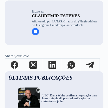
Escrito por
CLAUDEMIR ESTEVES
Aficionado por LUTAS. Criador do @legiaodaluta
no Instagram. Lutador @claudemirkick .
Share your love
ÚLTIMAS PUBLICAÇÕES
[UFC] Dana White confirma negociação para
Jones x Aspinall: possível unificação do
cinturão em julho