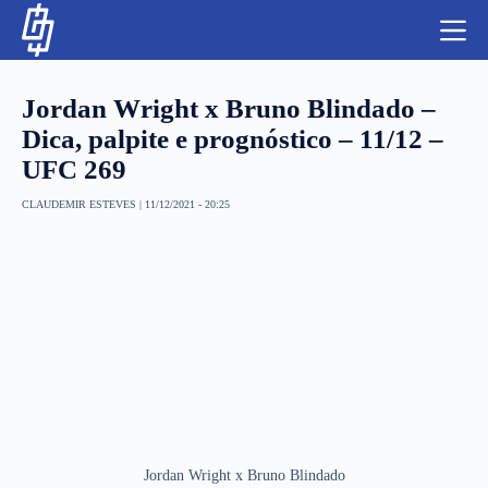
S
k
i
p
t
Jordan Wright x Bruno Blindado –
o
c
Dica, palpite e prognóstico – 11/12 –
o
UFC 269
n
t
NBA
e
CLAUDEMIR ESTEVES
|
11/12/2021 - 20:25
n
LUTAS E MMA
t
NFL
MLS
APOSTAS LEGAL
Jordan Wright x Bruno Blindado