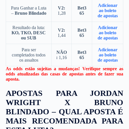
Adicionar
Para Ganhar a Luta
V2:
Bet3
ao boleto
–
Bruno Blindado
1,28
65
de apostas
Resultado da luta:
Adicionar
V2:
Bet3
KO, TKO, DESC
ao boleto
1,44
65
ou SUB
de apostas
Para ser
Adicionar
NÃO
Bet3
completados todos
ao boleto
:
1,16
65
os assaltos
de apostas
As odds estão sujeitas a mudanças! Verifique sempre as
odds atualizadas das casas de apostas antes de fazer sua
aposta.
APOSTAS PARA JORDAN
WRIGHT X BRUNO
BLINDADO – QUAL APOSTA É
MAIS RECOMENDADA PARA