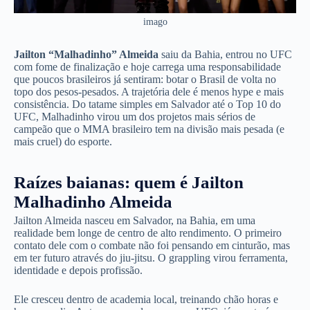
imago
Jailton “Malhadinho” Almeida
saiu da Bahia, entrou no UFC
com fome de finalização e hoje carrega uma responsabilidade
que poucos brasileiros já sentiram: botar o Brasil de volta no
topo dos pesos-pesados. A trajetória dele é menos hype e mais
consistência. Do tatame simples em Salvador até o Top 10 do
UFC, Malhadinho virou um dos projetos mais sérios de
campeão que o MMA brasileiro tem na divisão mais pesada (e
mais cruel) do esporte.
Raízes baianas: quem é Jailton
Malhadinho Almeida
Jailton Almeida nasceu em Salvador, na Bahia, em uma
realidade bem longe de centro de alto rendimento. O primeiro
contato dele com o combate não foi pensando em cinturão, mas
em ter futuro através do jiu-jitsu. O grappling virou ferramenta,
identidade e depois profissão.
Ele cresceu dentro de academia local, treinando chão horas e