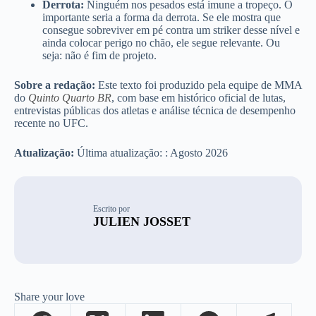
Derrota:
Ninguém nos pesados está imune a tropeço. O
importante seria a forma da derrota. Se ele mostra que
consegue sobreviver em pé contra um striker desse nível e
ainda colocar perigo no chão, ele segue relevante. Ou
seja: não é fim de projeto.
Sobre a redação:
Este texto foi produzido pela equipe de MMA
do
Quinto Quarto BR
, com base em histórico oficial de lutas,
entrevistas públicas dos atletas e análise técnica de desempenho
recente no UFC.
Atualização:
Última atualização: : Agosto 2026
Escrito por
JULIEN JOSSET
Share your love