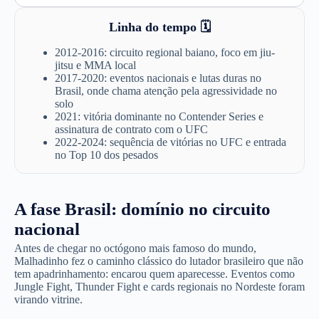
Linha do tempo 🗓️
2012-2016: circuito regional baiano, foco em jiu-
jitsu e MMA local
2017-2020: eventos nacionais e lutas duras no
Brasil, onde chama atenção pela agressividade no
solo
2021: vitória dominante no Contender Series e
assinatura de contrato com o UFC
2022-2024: sequência de vitórias no UFC e entrada
no Top 10 dos pesados
A fase Brasil: domínio no circuito
nacional
Antes de chegar no octógono mais famoso do mundo,
Malhadinho fez o caminho clássico do lutador brasileiro que não
tem apadrinhamento: encarou quem aparecesse. Eventos como
Jungle Fight, Thunder Fight e cards regionais no Nordeste foram
virando vitrine.