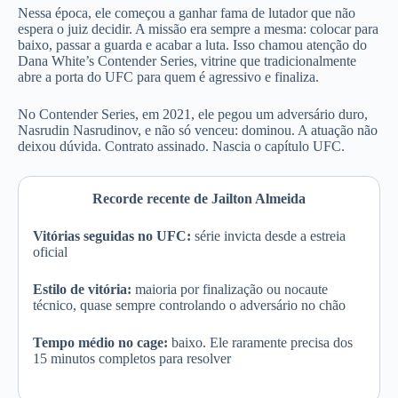
Nessa época, ele começou a ganhar fama de lutador que não
espera o juiz decidir. A missão era sempre a mesma: colocar para
baixo, passar a guarda e acabar a luta. Isso chamou atenção do
Dana White’s Contender Series, vitrine que tradicionalmente
abre a porta do UFC para quem é agressivo e finaliza.
No Contender Series, em 2021, ele pegou um adversário duro,
Nasrudin Nasrudinov, e não só venceu: dominou. A atuação não
deixou dúvida. Contrato assinado. Nascia o capítulo UFC.
Recorde recente de Jailton Almeida
Vitórias seguidas no UFC:
série invicta desde a estreia
oficial
Estilo de vitória:
maioria por finalização ou nocaute
técnico, quase sempre controlando o adversário no chão
Tempo médio no cage:
baixo. Ele raramente precisa dos
15 minutos completos para resolver