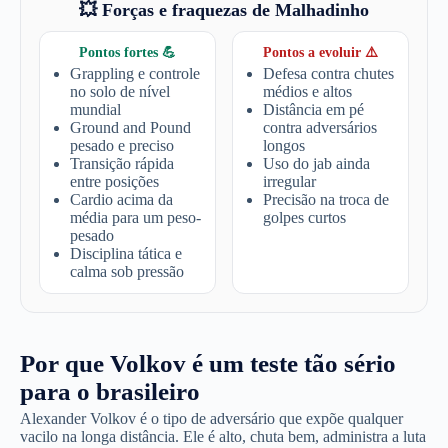
💥 Forças e fraquezas de Malhadinho
Pontos fortes 💪
Pontos a evoluir ⚠️
Grappling e controle
Defesa contra chutes
no solo de nível
médios e altos
mundial
Distância em pé
Ground and Pound
contra adversários
pesado e preciso
longos
Transição rápida
Uso do jab ainda
entre posições
irregular
Cardio acima da
Precisão na troca de
média para um peso-
golpes curtos
pesado
Disciplina tática e
calma sob pressão
Por que Volkov é um teste tão sério
para o brasileiro
Alexander Volkov é o tipo de adversário que expõe qualquer
vacilo na longa distância. Ele é alto, chuta bem, administra a luta