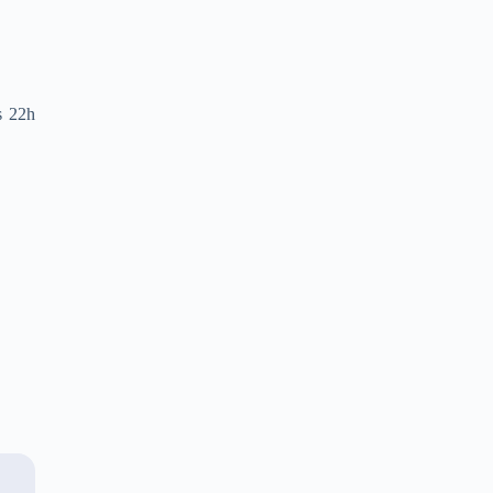
s 22h