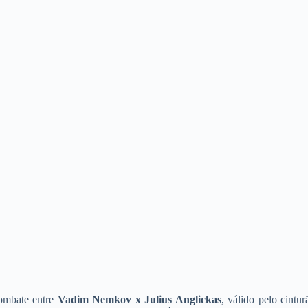
combate entre
Vadim Nemkov x Julius Anglickas
, válido pelo cintu