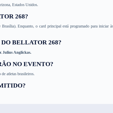
rizona, Estados Unidos.
TOR 268?
 Brasília). Enquanto, o card principal está programado para iniciar à
 DO BELLATOR 268?
Julius Anglickas.
RÃO NO EVENTO?
e atletas brasileiros.
MITIDO?