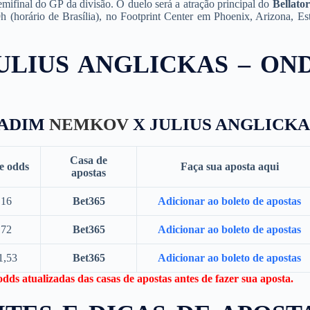
emifinal do GP da divisão. O duelo será a atração principal do
Bellato
9h (horário de Brasília), no Footprint Center em Phoenix, Arizona, Es
ULIUS ANGLICKAS – ON
VADIM
NEMKOV
X JULIUS ANGLICKA
Casa de
e odds
Faça sua aposta aqui
apostas
,16
Bet365
Adicionar ao boleto de apostas
,72
Bet365
Adicionar ao boleto de apostas
1,53
Bet365
Adicionar ao boleto de apostas
dds atualizadas das casas de apostas antes de fazer sua aposta.