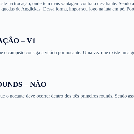
ate na trocação, onde tem mais vantagem contra o desafiante. Sendo a
e quedas de Anglickas. Dessa forma, impor seu jogo na luta em pé. Port
CAÇÃO
– V1
ue o campeão consiga a vitória por nocaute. Uma vez que existe uma g
UNDS – NÃO
que o nocaute deve ocorrer dentro dos três primeiros rounds. Sendo ass