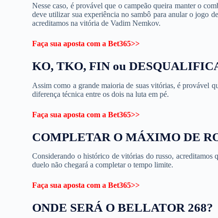
Nesse caso, é provável que o campeão queira manter o comb
deve utilizar sua experiência no sambô para anular o jogo d
acreditamos na vitória de Vadim Nemkov.
Faça sua aposta com a Bet365>>
KO, TKO, FIN ou DESQUALIFI
Assim como a grande maioria de suas vitórias, é provável q
diferença técnica entre os dois na luta em pé.
Faça sua aposta com a Bet365>>
COMPLETAR O MÁXIMO DE RO
Considerando o histórico de vitórias do russo, acreditamos 
duelo não chegará a completar o tempo limite.
Faça sua aposta com a Bet365>>
ONDE SERÁ O BELLATOR 268?