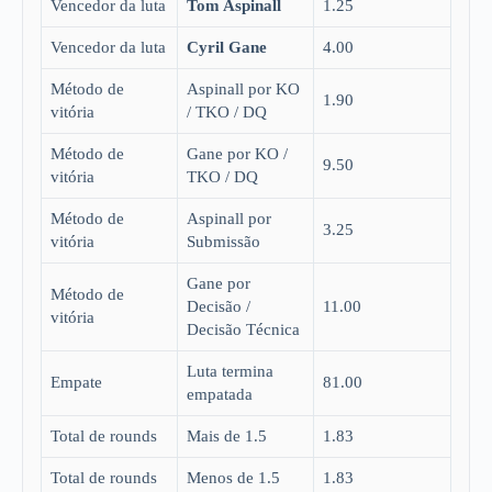
Vencedor da luta
Tom Aspinall
1.25
Vencedor da luta
Cyril Gane
4.00
Método de
Aspinall por KO
1.90
vitória
/ TKO / DQ
Método de
Gane por KO /
9.50
vitória
TKO / DQ
Método de
Aspinall por
3.25
vitória
Submissão
Gane por
Método de
Decisão /
11.00
vitória
Decisão Técnica
Luta termina
Empate
81.00
empatada
Total de rounds
Mais de 1.5
1.83
Total de rounds
Menos de 1.5
1.83