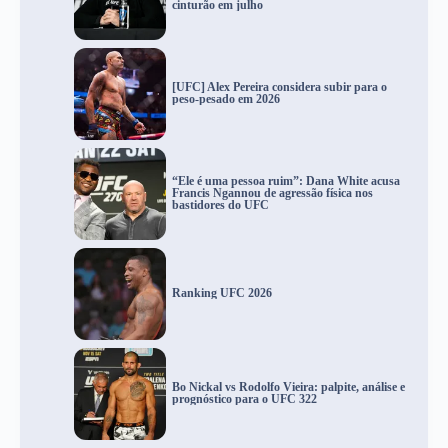
cinturão em julho
[UFC] Alex Pereira considera subir para o
peso-pesado em 2026
“Ele é uma pessoa ruim”: Dana White acusa
Francis Ngannou de agressão física nos
bastidores do UFC
Ranking UFC 2026
Bo Nickal vs Rodolfo Vieira: palpite, análise e
prognóstico para o UFC 322