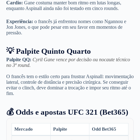
Cardio:
Gane costuma manter bom ritmo em lutas longas,
enquanto Aspinall ainda não foi testado em cinco rounds.
Experiência:
o francês já enfrentou nomes como Ngannou e
Jon Jones, o que pode pesar em seu favor em momentos de
pressão.
💡 Palpite Quinto Quarto
Palpite QQ:
Cyril Gane vence por decisão ou nocaute técnico
no 3º round.
O francês tem o estilo certo para frustrar Aspinall: movimentação
lateral, controle de distância e precisão cirúrgica. Se conseguir
evitar o clinch, deve dominar a trocação e impor seu ritmo até o
fim.
💰 Odds e apostas UFC 321 (Bet365)
Mercado
Palpite
Odd Bet365