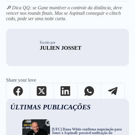
🔎 Dica QQ: se Gane mantiver o controle da distância, deve
vencer nos rounds finais. Mas se Aspinall conseguir o clinch
cedo, pode ser uma noite curta.
Escrito por
JULIEN JOSSET
Share your love
ÚLTIMAS PUBLICAÇÕES
[UFC] Dana White confirma negociação para
Jones x Aspinall: possível unificação do