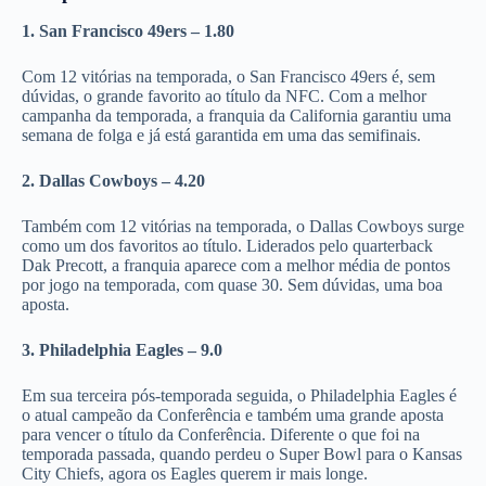
1. San Francisco 49ers – 1.80
Com 12 vitórias na temporada, o San Francisco 49ers é, sem
dúvidas, o grande favorito ao título da NFC. Com a melhor
campanha da temporada, a franquia da California garantiu uma
semana de folga e já está garantida em uma das semifinais.
2. Dallas Cowboys – 4.20
Também com 12 vitórias na temporada, o Dallas Cowboys surge
como um dos favoritos ao título. Liderados pelo quarterback
Dak Precott, a franquia aparece com a melhor média de pontos
por jogo na temporada, com quase 30. Sem dúvidas, uma boa
aposta.
3. Philadelphia Eagles – 9.0
Em sua terceira pós-temporada seguida, o Philadelphia Eagles é
o atual campeão da Conferência e também uma grande aposta
para vencer o título da Conferência. Diferente o que foi na
temporada passada, quando perdeu o Super Bowl para o Kansas
City Chiefs, agora os Eagles querem ir mais longe.