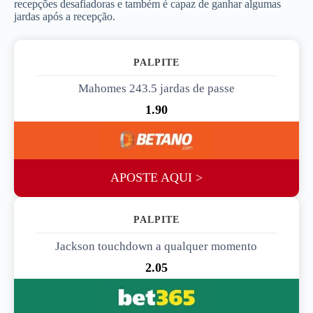
recepções desafiadoras e também é capaz de ganhar algumas
jardas após a recepção.
PALPITE 1
Mahomes 243.5 jardas de passe
1.90
APOSTE AQUI >
PALPITE 2
Jackson touchdown a qualquer momento
2.05