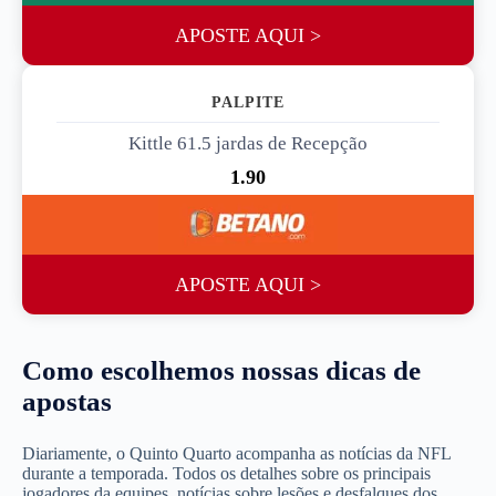
APOSTE AQUI >
PALPITE 3
Kittle 61.5 jardas de Recepção
1.90
APOSTE AQUI >
Como escolhemos nossas dicas de
apostas
Diariamente, o Quinto Quarto acompanha as notícias da NFL
durante a temporada. Todos os detalhes sobre os principais
jogadores da equipes, notícias sobre lesões e desfalques dos