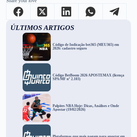
Share your love
ÚLTIMOS ARTIGOS
Código de Indicação bet365 (MEU365) em
2026: cadastro seguro
Código BetBoom 2026 APOSTEMAX (licença
SPA/MF nº 2.103)
Palpites NBA Hoje: Dicas, Análises e Onde
Apostar (19/02/2026)
Plataformas que mais pagam para apostar em