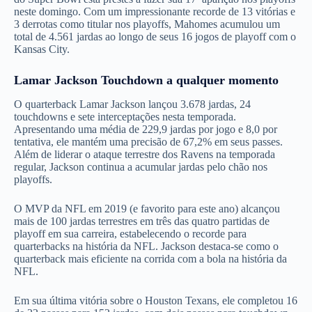
neste domingo. Com um impressionante recorde de 13 vitórias e
3 derrotas como titular nos playoffs, Mahomes acumulou um
total de 4.561 jardas ao longo de seus 16 jogos de playoff com o
Kansas City.
Lamar Jackson Touchdown a qualquer momento
O quarterback Lamar Jackson lançou 3.678 jardas, 24
touchdowns e sete interceptações nesta temporada.
Apresentando uma média de 229,9 jardas por jogo e 8,0 por
tentativa, ele mantém uma precisão de 67,2% em seus passes.
Além de liderar o ataque terrestre dos Ravens na temporada
regular, Jackson continua a acumular jardas pelo chão nos
playoffs.
O MVP da NFL em 2019 (e favorito para este ano) alcançou
mais de 100 jardas terrestres em três das quatro partidas de
playoff em sua carreira, estabelecendo o recorde para
quarterbacks na história da NFL. Jackson destaca-se como o
quarterback mais eficiente na corrida com a bola na história da
NFL.
Em sua última vitória sobre o Houston Texans, ele completou 16