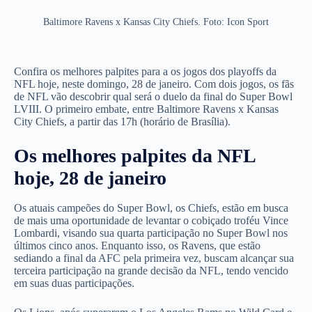
Baltimore Ravens x Kansas City Chiefs. Foto: Icon Sport
Confira os melhores palpites para a os jogos dos playoffs da
NFL hoje, neste domingo, 28 de janeiro. Com dois jogos, os fãs
de NFL vão descobrir qual será o duelo da final do Super Bowl
LVIII. O primeiro embate, entre Baltimore Ravens x Kansas
City Chiefs, a partir das 17h (horário de Brasília).
Os melhores palpites da NFL
hoje, 28 de janeiro
Os atuais campeões do Super Bowl, os Chiefs, estão em busca
de mais uma oportunidade de levantar o cobiçado troféu Vince
Lombardi, visando sua quarta participação no Super Bowl nos
últimos cinco anos. Enquanto isso, os Ravens, que estão
sediando a final da AFC pela primeira vez, buscam alcançar sua
terceira participação na grande decisão da NFL, tendo vencido
em suas duas participações.