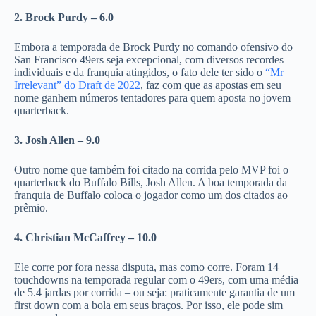
2. Brock Purdy – 6.0
Embora a temporada de Brock Purdy no comando ofensivo do
San Francisco 49ers seja excepcional, com diversos recordes
individuais e da franquia atingidos, o fato dele ter sido o
“Mr
Irrelevant” do Draft de 2022
, faz com que as apostas em seu
nome ganhem números tentadores para quem aposta no jovem
quarterback.
3. Josh Allen – 9.0
Outro nome que também foi citado na corrida pelo MVP foi o
quarterback do Buffalo Bills, Josh Allen. A boa temporada da
franquia de Buffalo coloca o jogador como um dos citados ao
prêmio.
4. Christian McCaffrey – 10.0
Ele corre por fora nessa disputa, mas como corre. Foram 14
touchdowns na temporada regular com o 49ers, com uma média
de 5.4 jardas por corrida – ou seja: praticamente garantia de um
first down com a bola em seus braços. Por isso, ele pode sim