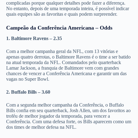
complicadas porque qualquer detalhes pode fazer a diferença.
No entanto, depois de uma temporada inteira, é possível indicar
quais equipes são as favoritas e quais podem surpreender.
Campeão da Conferência Americana – Odds
1. Baltimore Ravens – 2.35
Com a melhor campanha geral da NFL, com 13 vitórias e
apenas quatro derrotas, o Baltimore Ravens é o time a ser batido
na atual temporada da NFL. Comandados pelo quarterback
Lamar Jackson, a franquia de Baltimore vem com grandes
chances de vencer a Conferência Americana e garantir um das
vagas no Super Bowl.
2. Buffalo Bills – 3.60
Com a segunda melhor campanha da Conferência, o Buffalo
Bills confia em seu quarterback, Josh Allen, um dos favoritos ao
troféu de melhor jogador da temporada, para vencer a
Conferência. Com uma defesa forte, os Bills aparecem como um
dos times de melhor defesa na NFL.