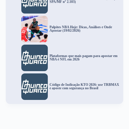
SPA/MF nº 2.103)
Palpites NBA Hoje: Dicas, Análises e Onde
Apostar (19/02/2026)
Plataformas que mais pagam para apostar em
NBA é NFL em 2026
Código de Indicação KTO 2026: use TRBMAX
e aposte com segurança no Brasil