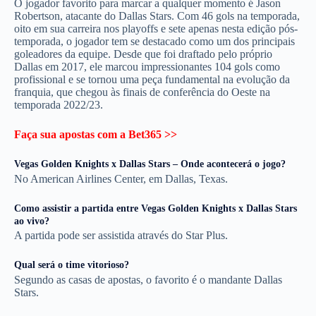
O jogador favorito para marcar a qualquer momento é Jason
Robertson, atacante do Dallas Stars. Com 46 gols na temporada,
oito em sua carreira nos playoffs e sete apenas nesta edição pós-
temporada, o jogador tem se destacado como um dos principais
goleadores da equipe. Desde que foi draftado pelo próprio
Dallas em 2017, ele marcou impressionantes 104 gols como
profissional e se tornou uma peça fundamental na evolução da
franquia, que chegou às finais de conferência do Oeste na
temporada 2022/23.
Faça sua apostas com a Bet365 >>
Vegas Golden Knights x Dallas Stars – Onde acontecerá o jogo?
No American Airlines Center, em Dallas, Texas.
Como assistir a partida entre Vegas Golden Knights x Dallas Stars
ao vivo?
A partida pode ser assistida através do Star Plus.
Qual será o time vitorioso?
Segundo as casas de apostas, o favorito é o mandante Dallas
Stars.