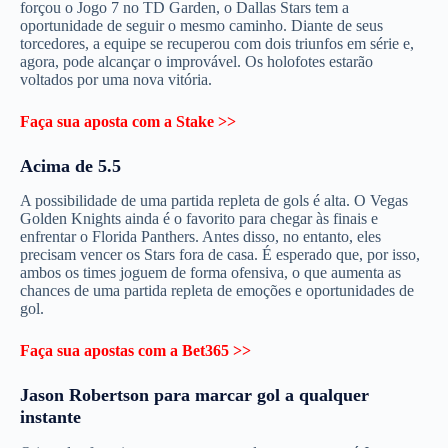
forçou o Jogo 7 no TD Garden, o Dallas Stars tem a
oportunidade de seguir o mesmo caminho. Diante de seus
torcedores, a equipe se recuperou com dois triunfos em série e,
agora, pode alcançar o improvável. Os holofotes estarão
voltados por uma nova vitória.
Faça sua aposta com a Stake >>
Acima de 5.5
A possibilidade de uma partida repleta de gols é alta. O Vegas
Golden Knights ainda é o favorito para chegar às finais e
enfrentar o Florida Panthers. Antes disso, no entanto, eles
precisam vencer os Stars fora de casa. É esperado que, por isso,
ambos os times joguem de forma ofensiva, o que aumenta as
chances de uma partida repleta de emoções e oportunidades de
gol.
Faça sua apostas com a Bet365 >>
Jason Robertson para marcar gol a qualquer
instante