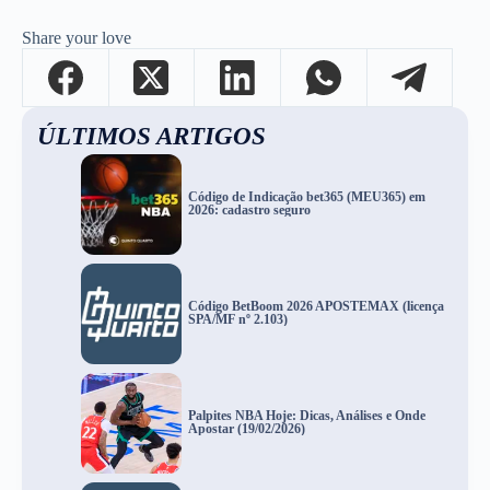
Share your love
ÚLTIMOS ARTIGOS
Código de Indicação bet365 (MEU365) em
2026: cadastro seguro
Código BetBoom 2026 APOSTEMAX (licença
SPA/MF nº 2.103)
Palpites NBA Hoje: Dicas, Análises e Onde
Apostar (19/02/2026)