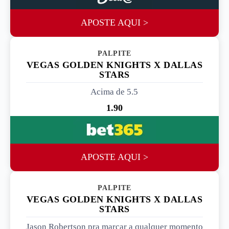
APOSTE AQUI >
PALPITE 2
VEGAS GOLDEN KNIGHTS X DALLAS
STARS
Acima de 5.5
1.90
APOSTE AQUI >
PALPITE 3
VEGAS GOLDEN KNIGHTS X DALLAS
STARS
Jason Robertson pra marcar a qualquer momento