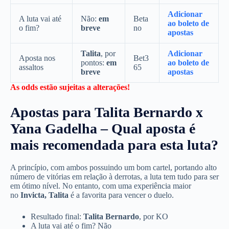
Adicionar
A luta vai até
Não:
em
Beta
ao boleto de
o fim?
breve
no
apostas
Talita
, por
Adicionar
Aposta nos
Bet3
pontos:
em
ao boleto de
assaltos
65
breve
apostas
As odds estão sujeitas a alterações!
Apostas para
Talita Bernardo x
Yana Gadelha
– Qual aposta é
mais recomendada para esta luta?
A princípio, com ambos possuindo um bom cartel, portando alto
número de vitórias em relação à derrotas, a luta tem tudo para ser
em ótimo nível. No entanto, com uma experiência maior
no
Invicta, Talita
é a favorita para vencer o duelo.
Resultado final:
Talita Bernardo
, por KO
A luta vai até o fim? Não