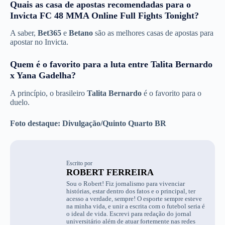
Quais as casa de apostas recomendadas para o
Invicta FC 48 MMA Online Full Fights Tonight?
A saber,
Bet365
e
Betano
são as melhores casas de apostas para
apostar no Invicta.
Quem é o favorito para a luta entre
Talita Bernardo
x Yana Gadelha
?
A princípio, o brasileiro
Talita Bernardo
é o favorito para o
duelo.
Foto destaque: Divulgação/Quinto Quarto BR
Escrito por
ROBERT FERREIRA
Sou o Robert! Fiz jornalismo para vivenciar
histórias, estar dentro dos fatos e o principal, ter
acesso a verdade, sempre! O esporte sempre esteve
na minha vida, e unir a escrita com o futebol seria é
o ideal de vida. Escrevi para redação do jornal
universitário além de atuar fortemente nas redes