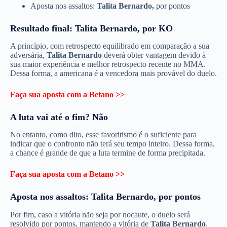
Aposta nos assaltos:
Talita Bernardo
,
por pontos
Resultado final:
Talita Bernardo
, por KO
A princípio, com retrospecto equilibrado em comparação a sua
adversária,
Talita Bernardo
deverá obter vantagem devido à
sua maior experiência e melhor retrospecto recente no MMA.
Dessa forma, a americana é a vencedora mais provável do duelo.
Faça sua aposta com a Betano >>
A luta vai até o fim? Não
No entanto, como dito, esse favoritismo é o suficiente para
indicar que o confronto não terá seu tempo inteiro. Dessa forma,
a chance é grande de que a luta termine de forma precipitada.
Faça sua aposta com a Betano >>
Aposta nos assaltos:
Talita Bernardo
, por pontos
Por fim, caso a vitória não seja por nocaute, o duelo será
resolvido por pontos, mantendo a vitória de
Talita Bernardo
.