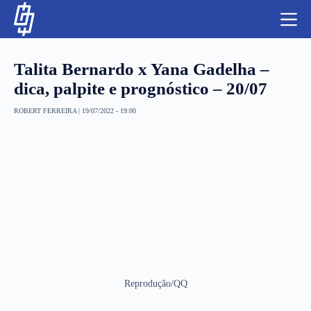
S
k
i
p
t
Talita Bernardo x Yana Gadelha –
o
c
dica, palpite e prognóstico – 20/07
o
n
ROBERT FERREIRA
|
19/07/2022 - 19:00
t
NBA
e
n
LUTAS E MMA
t
NFL
MLS
APOSTAS LEGAL
Reprodução/QQ