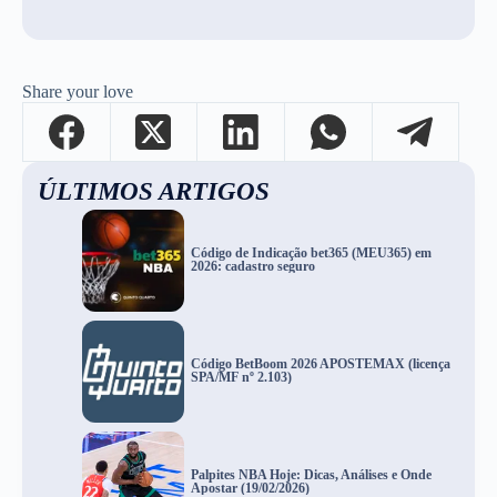
Share your love
ÚLTIMOS ARTIGOS
Código de Indicação bet365 (MEU365) em
2026: cadastro seguro
Código BetBoom 2026 APOSTEMAX (licença
SPA/MF nº 2.103)
Palpites NBA Hoje: Dicas, Análises e Onde
Apostar (19/02/2026)