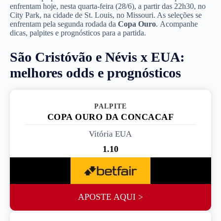
enfrentam hoje, nesta quarta-feira (28/6), a partir das 22h30, no
City Park, na cidade de St. Louis, no Missouri. As seleções se
enfrentam pela segunda rodada da
Copa Ouro
. Acompanhe
dicas, palpites e prognósticos para a partida.
São Cristóvão e Névis x EUA:
melhores odds e prognósticos
PALPITE 1
COPA OURO DA CONCACAF
Vitória EUA
1.10
APOSTE AQUI >
PALPITE 2