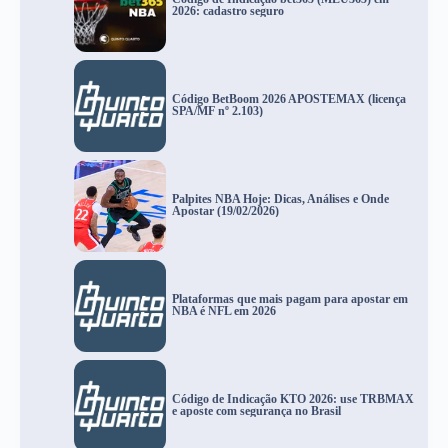
2026: cadastro seguro
Código BetBoom 2026 APOSTEMAX (licença
SPA/MF nº 2.103)
Palpites NBA Hoje: Dicas, Análises e Onde
Apostar (19/02/2026)
Plataformas que mais pagam para apostar em
NBA é NFL em 2026
Código de Indicação KTO 2026: use TRBMAX
e aposte com segurança no Brasil