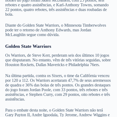
nomes do jogo foram Jaden McDaniels, com 25 pontos, seis
rebotes e quatro assistências, e Karl-Anthony Towns, somando
22 pontos, quatro rebotes, três assistências e duas roubadas de
bola.
Diante do Golden State Warriors, o Minnesota Timberwolves
pode ter o retorno de Anthony Edwards, mas Jordan
McLaughlin segue como dúvida.
Golden State Warriors
Os Warriors, de Steve Kerr, perderam seis dos últimos 10 jogos
que disputaram. No entanto, vêm de três vitórias seguidas, sobre
Houston Rockets, Dallas Mavericks e Philadelphia 76ers.
Na última partida, contra os Sixers, o time da Califórnia venceu
por 120 a 112. Os Warriors acertaram 47,7% de seus arremessos
de quadra e 36% das bolas de três pontos. Os grandes destaques
do jogo foram Jordan Poole, com 33 pontos, três rebotes e três
assistências, e Stephen Curry, com 29 pontos, oito rebotes e três
assistências.
Para o embate desta noite, o Golden State Warriors não terá
Gary Payton II, Andre Iguodala, Ty Jerome, Andrew Wiggins e