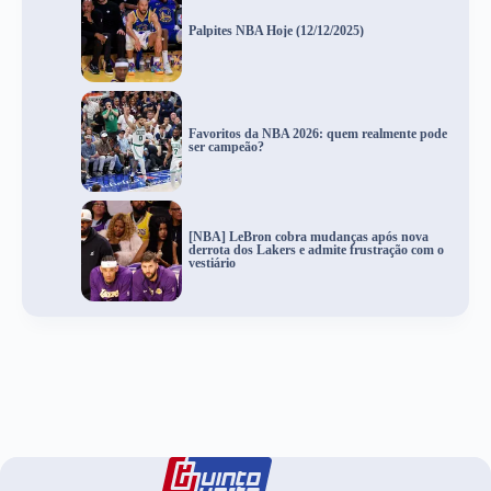
Palpites NBA Hoje (12/12/2025)
Favoritos da NBA 2026: quem realmente pode
ser campeão?
[NBA] LeBron cobra mudanças após nova
derrota dos Lakers e admite frustração com o
vestiário