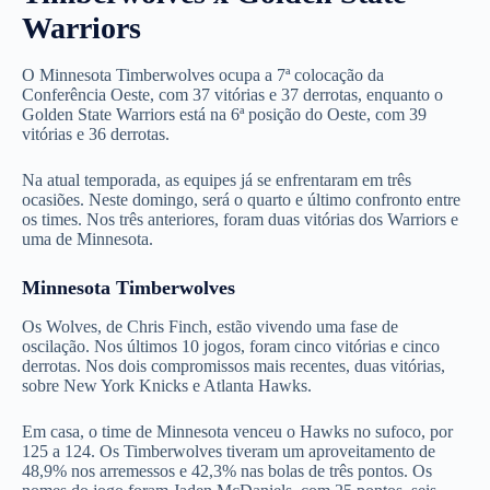
Warriors
O Minnesota Timberwolves ocupa a 7ª colocação da
Conferência Oeste, com 37 vitórias e 37 derrotas, enquanto o
Golden State Warriors está na 6ª posição do Oeste, com 39
vitórias e 36 derrotas.
Na atual temporada, as equipes já se enfrentaram em três
ocasiões. Neste domingo, será o quarto e último confronto entre
os times. Nos três anteriores, foram duas vitórias dos Warriors e
uma de Minnesota.
Minnesota Timberwolves
Os Wolves, de Chris Finch, estão vivendo uma fase de
oscilação. Nos últimos 10 jogos, foram cinco vitórias e cinco
derrotas. Nos dois compromissos mais recentes, duas vitórias,
sobre New York Knicks e Atlanta Hawks.
Em casa, o time de Minnesota venceu o Hawks no sufoco, por
125 a 124. Os Timberwolves tiveram um aproveitamento de
48,9% nos arremessos e 42,3% nas bolas de três pontos. Os