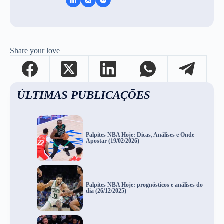
Share your love
ÚLTIMAS PUBLICAÇÕES
Palpites NBA Hoje: Dicas, Análises e Onde
Apostar (19/02/2026)
Palpites NBA Hoje: prognósticos e análises do
dia (26/12/2025)