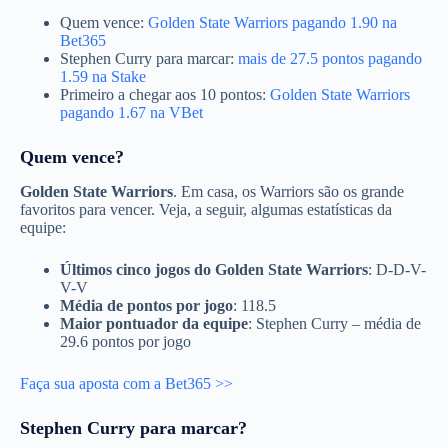
Quem vence:
Golden State Warriors pagando 1.90 na
Bet365
Stephen Curry para marcar:
mais de 27.5 pontos pagando
1.59 na Stake
Primeiro a chegar aos 10 pontos:
Golden State Warriors
pagando 1.67 na VBet
Quem vence?
Golden State Warriors
. Em casa, os Warriors são os grande
favoritos para vencer. Veja, a seguir, algumas estatísticas da
equipe:
Últimos cinco jogos do Golden State Warriors
: D-D-V-
V-V
Média de pontos por jogo
: 118.5
Maior pontuador da equipe
: Stephen Curry – média de
29.6 pontos por jogo
Faça sua aposta com a Bet365 >>
Stephen Curry para marcar?