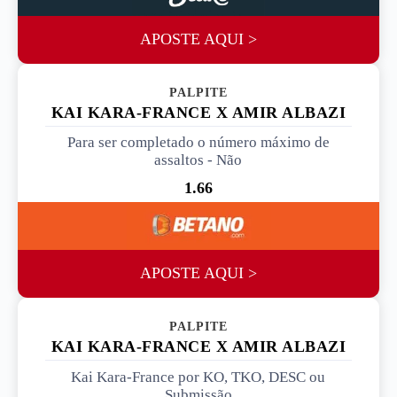
APOSTE AQUI >
PALPITE 2
KAI KARA-FRANCE X AMIR ALBAZI
Para ser completado o número máximo de
assaltos - Não
1.66
APOSTE AQUI >
PALPITE 3
KAI KARA-FRANCE X AMIR ALBAZI
Kai Kara-France por KO, TKO, DESC ou
Submissão