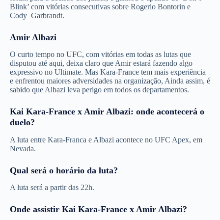
Blink’ com vitórias consecutivas sobre Rogerio Bontorin e
Cody Garbrandt.
Amir Albazi
O curto tempo no UFC, com vitórias em todas as lutas que
disputou até aqui, deixa claro que Amir estará fazendo algo
expressivo no Ultimate. Mas Kara-France tem mais experiência
e enfrentou maiores adversidades na organização, Ainda assim, é
sabido que Albazi leva perigo em todos os departamentos.
Kai Kara-France x Amir Albazi: onde acontecerá o
duelo?
A luta entre Kara-Franca e Albazi acontece no UFC Apex, em
Nevada.
Qual será o horário da luta?
A luta será a partir das 22h.
Onde assistir Kai Kara-France x Amir Albazi?