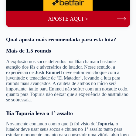
APOSTE AQUI >
Qual aposta mais recomendada para esta luta?
Mais de 1.5 rounds
A explosão nos socos deferidos por
Ilia
chamam bastante
atenção dos fãs e adversários do lutador. Nesse sentido, a
experiência de
Josh Emmett
deve entrar em choque com a
juventude e tenacidade de ‘El Matador’, levando a luta para
rounds mais avançados. A cautela de ambos no início será
importante, tanto para Emmett não sofrer com um nocaute cedo,
quanto para Topuria não deixar que a experiência do australiano
se sobressaia.
Ilia Topuria leva o 1° assalto
Novamente contando com o que já foi visto de
Topuria,
o
lutador deve usar seus socos e chutes no 1° assalto tanto para
estudar o oponente, quanto para conseguir uma vitória algo logo