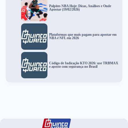
Palpites NBA Hoje: Dicas, Análises e Onde
Apostar (19/02/2026)
Plataformas que mais pagam para apostar em
NBA é NFL em 2026
Código de Indicação KTO 2026: use TRBMAX
e aposte com segurança no Brasil