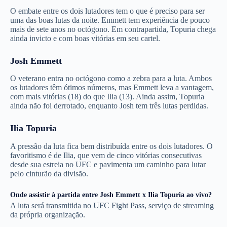
O embate entre os dois lutadores tem o que é preciso para ser
uma das boas lutas da noite. Emmett tem experiência de pouco
mais de sete anos no octógono. Em contrapartida, Topuria chega
ainda invicto e com boas vitórias em seu cartel.
Josh Emmett
O veterano entra no octógono como a zebra para a luta. Ambos
os lutadores têm ótimos números, mas Emmett leva a vantagem,
com mais vitórias (18) do que Ilia (13). Ainda assim, Topuria
ainda não foi derrotado, enquanto Josh tem três lutas perdidas.
Ilia Topuria
A pressão da luta fica bem distribuída entre os dois lutadores. O
favoritismo é de Ilia, que vem de cinco vitórias consecutivas
desde sua estreia no UFC e pavimenta um caminho para lutar
pelo cinturão da divisão.
Onde assistir à partida entre Josh Emmett x Ilia Topuria ao vivo?
A luta será transmitida no UFC Fight Pass, serviço de streaming
da própria organização.