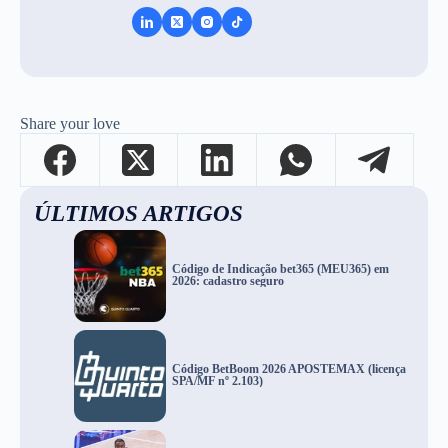
Share your love
ÚLTIMOS ARTIGOS
Código de Indicação bet365 (MEU365) em
2026: cadastro seguro
Código BetBoom 2026 APOSTEMAX (licença
SPA/MF nº 2.103)