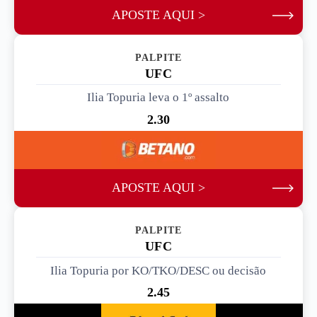
APOSTE AQUI >
PALPITE 2
UFC
Ilia Topuria leva o 1º assalto
2.30
APOSTE AQUI >
PALPITE 3
UFC
Ilia Topuria por KO/TKO/DESC ou decisão
2.45