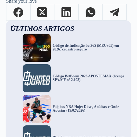
Share your love
ÚLTIMOS ARTIGOS
Código de Indicação bet365 (MEU365) em
2026: cadastro seguro
Código BetBoom 2026 APOSTEMAX (licença
SPA/MF nº 2.103)
Palpites NBA Hoje: Dicas, Análises e Onde
Apostar (19/02/2026)