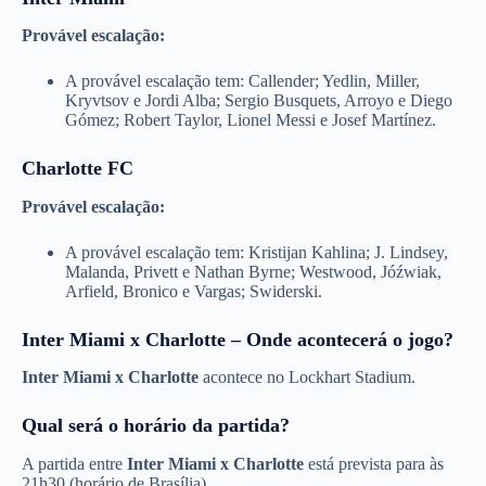
Provável escalação:
A provável escalação tem: Callender; Yedlin, Miller,
Kryvtsov e Jordi Alba; Sergio Busquets, Arroyo e Diego
Gómez; Robert Taylor, Lionel Messi e Josef Martínez.
Charlotte FC
Provável escalação:
A provável escalação tem: Kristijan Kahlina; J. Lindsey,
Malanda, Privett e Nathan Byrne; Westwood, Jóźwiak,
Arfield, Bronico e Vargas; Swiderski.
Inter Miami x Charlotte – Onde acontecerá o jogo?
Inter Miami x Charlotte
acontece no Lockhart Stadium.
Qual será o horário da partida?
A partida entre
Inter Miami x Charlotte
está prevista para às
21h30 (horário de Brasília).