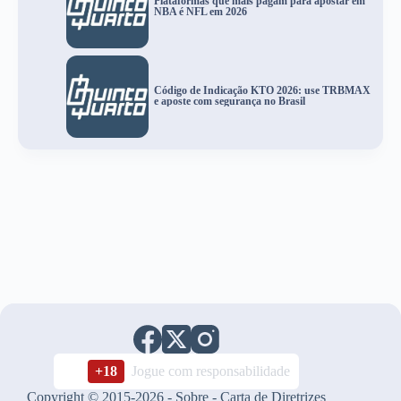
Plataformas que mais pagam para apostar em
NBA é NFL em 2026
Código de Indicação KTO 2026: use TRBMAX
e aposte com segurança no Brasil
+18
Jogue com responsabilidade
Copyright © 2015-2026 -
Sobre
-
Carta de Diretrizes