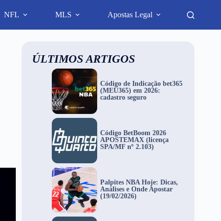
NFL
MLS
Apostas Legal
ÚLTIMOS ARTIGOS
Código de Indicação bet365
(MEU365) em 2026:
cadastro seguro
Código BetBoom 2026
APOSTEMAX (licença
SPA/MF nº 2.103)
Palpites NBA Hoje: Dicas,
Análises e Onde Apostar
(19/02/2026)