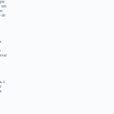
que
r um
as
e de
a
e
evar
,
o
a
a