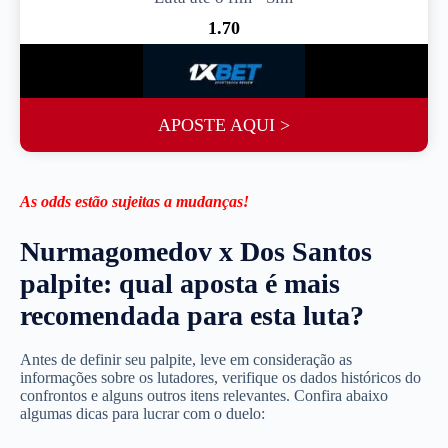
1.70
APOSTE AQUI >
As odds estão sujeitas a mudanças!
Nurmagomedov x Dos Santos
palpite: qual aposta é mais
recomendada para esta luta
?
Antes de definir seu palpite, leve em consideração as
informações sobre os lutadores, verifique os dados históricos do
confrontos e alguns outros itens relevantes. Confira abaixo
algumas dicas para lucrar com o duelo: