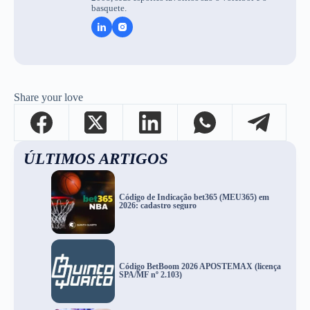
basquete.
Share your love
ÚLTIMOS ARTIGOS
Código de Indicação bet365 (MEU365) em
2026: cadastro seguro
Código BetBoom 2026 APOSTEMAX (licença
SPA/MF nº 2.103)