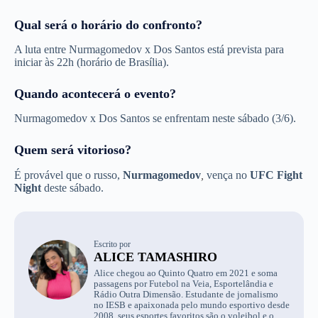
Qual será o horário do confronto?
A luta entre Nurmagomedov x Dos Santos está prevista para
iniciar às 22h (horário de Brasília).
Quando acontecerá o evento?
Nurmagomedov x Dos Santos se enfrentam neste sábado (3/6).
Quem será vitorioso?
É provável que o russo,
Nurmagomedov
,
vença no
UFC Fight
Night
deste sábado.
Escrito por
ALICE TAMASHIRO
Alice chegou ao Quinto Quatro em 2021 e soma
passagens por Futebol na Veia, Esportelândia e
Rádio Outra Dimensão. Estudante de jornalismo
no IESB e apaixonada pelo mundo esportivo desde
2008, seus esportes favoritos são o voleibol e o