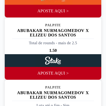
APOSTE AQUI >
PALPITE 2
ABUBAKAR NURMAGOMEDOV X
ELIZEU DOS SANTOS
Total de rounds - mais de 2.5
1.50
APOSTE AQUI >
PALPITE 3
ABUBAKAR NURMAGOMEDOV X
ELIZEU DOS SANTOS
Luta até o fim - Sim