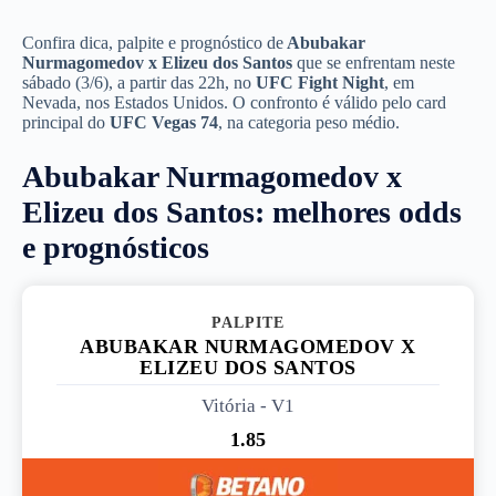
Confira dica, palpite e prognóstico de
Abubakar
Nurmagomedov x Elizeu dos Santos
que se enfrentam neste
sábado (3/6), a partir das 22h, no
UFC Fight Night
, em
Nevada, nos Estados Unidos. O confronto é válido pelo card
principal do
UFC Vegas 74
, na categoria peso médio.
Abubakar Nurmagomedov x
Elizeu dos Santos: melhores odds
e prognósticos
PALPITE 1
ABUBAKAR NURMAGOMEDOV X
ELIZEU DOS SANTOS
Vitória - V1
1.85