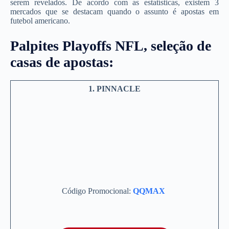
serem revelados. De acordo com as estatísticas, existem 3
mercados que se destacam quando o assunto é apostas em
futebol americano.
Palpites Playoffs NFL, seleção de
casas de apostas:
1. PINNACLE
Código Promocional:
QQMAX