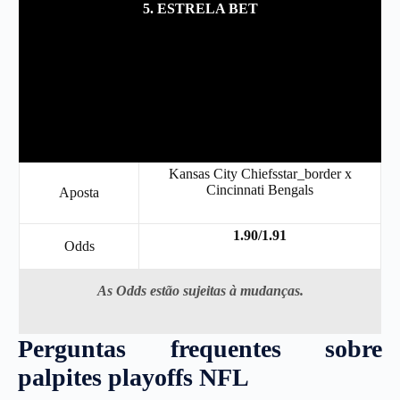
5. ESTRELA BET
Kansas City Chiefsstar_border x
Cincinnati Bengals
Aposta
1.90/1.91
Odds
As Odds estão sujeitas à mudanças.
Perguntas frequentes sobre
palpites playoffs NFL