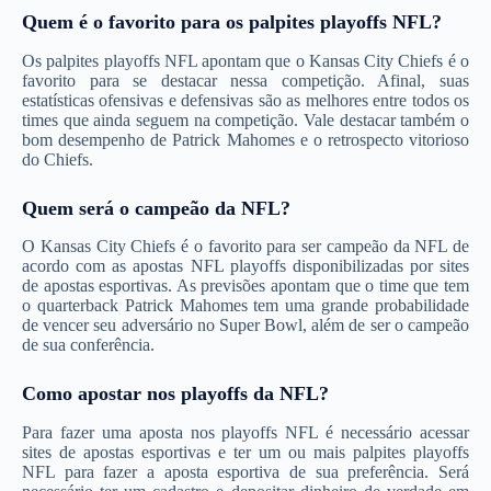
Quem é o favorito para os palpites playoffs NFL?
Os palpites playoffs NFL apontam que o Kansas City Chiefs é o
favorito para se destacar nessa competição. Afinal, suas
estatísticas ofensivas e defensivas são as melhores entre todos os
times que ainda seguem na competição. Vale destacar também o
bom desempenho de Patrick Mahomes e o retrospecto vitorioso
do Chiefs.
Quem será o campeão da NFL?
O Kansas City Chiefs é o favorito para ser campeão da NFL de
acordo com as apostas NFL playoffs disponibilizadas por sites
de apostas esportivas. As previsões apontam que o time que tem
o quarterback Patrick Mahomes tem uma grande probabilidade
de vencer seu adversário no Super Bowl, além de ser o campeão
de sua conferência.
Como apostar nos playoffs da NFL?
Para fazer uma aposta nos playoffs NFL é necessário acessar
sites de apostas esportivas e ter um ou mais palpites playoffs
NFL para fazer a aposta esportiva de sua preferência. Será