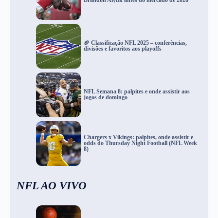
🏈 Classificação NFL 2025 – conferências,
divisões e favoritos aos playoffs
NFL Semana 8: palpites e onde assistir aos
jogos de domingo
Chargers x Vikings: palpites, onde assistir e
odds do Thursday Night Football (NFL Week
8)
NFL AO VIVO