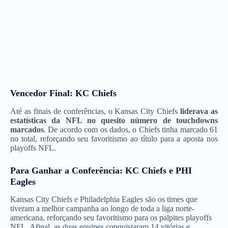
Vencedor Final: KC Chiefs
Até as finais de conferências, o Kansas City Chiefs
liderava as
estatísticas da NFL no quesito número de touchdowns
marcados
. De acordo com os dados, o Chiefs tinha marcado 61
no total, reforçando seu favoritismo ao título para a aposta nos
playoffs NFL.
Para Ganhar a Conferência: KC Chiefs e PHI
Eagles
Kansas City Chiefs e Philadelphia Eagles são os times que
tiveram a melhor campanha ao longo de toda a liga norte-
americana, reforçando seu favoritismo para os palpites playoffs
NFL. Afinal, as duas equipes conquistaram 14 vitórias e