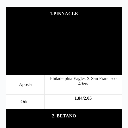
1.PINNACLE
Philadelphia Eagles X San Francisco
49ers
Aposta
1.84/2.05
Odds
2. BETANO