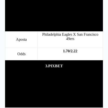
Philadelphia Eagles X San Francisco
49ers
Aposta
1.70/2.22
Odds
3.PIXBET