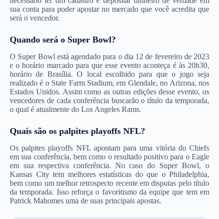
necessário ter um cadastro e depositar dinheiro de verdade em
sua conta para poder apostar no mercado que você acredita que
será o vencedor.
Quando será o Super Bowl?
O Super Bowl está agendado para o dia 12 de fevereiro de 2023
e o horário marcado para que esse evento aconteça é às 20h30,
horário de Brasília. O local escolhido para que o jogo seja
realizado é o State Farm Stadium, em Glendale, no Arizona, nos
Estados Unidos. Assim como as outras edições desse evento, os
vencedores de cada conferência buscarão o título da temporada,
o qual é atualmente do Los Angeles Rams.
Quais são os palpites playoffs NFL?
Os palpites playoffs NFL apontam para uma vitória do Chiefs
em sua conferência, bem como o resultado positivo para o Eagle
em sua respectiva conferência. No caso do Super Bowl, o
Kansas City tem melhores estatísticas do que o Philadelphia,
bem como um melhor retrospecto recente em disputas pelo título
da temporada. Isso reforça o favoritismo da equipe que tem em
Patrick Mahomes uma de suas principais apostas.