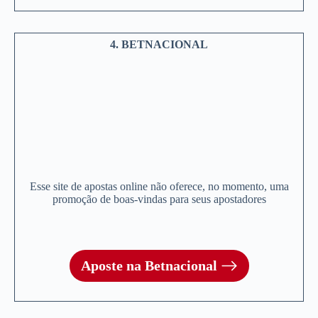
4. BETNACIONAL
Esse site de apostas online não oferece, no momento, uma
promoção de boas-vindas para seus apostadores
Aposte na Betnacional