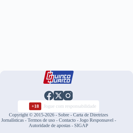
+18
Jogue com responsabilidade
Copyright © 2015-2026 -
Sobre
-
Carta de Diretrizes
Jornalísticas
-
Termos de uso
-
Contacto
-
Jogo Responsavel
-
Autoridade de apostas
-
SIGAP