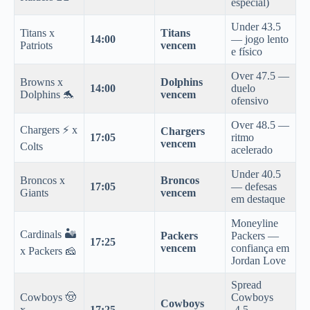
especial)
Under 43.5
Titans x
Titans
14:00
— jogo lento
Patriots
vencem
e físico
Over 47.5 —
Browns x
Dolphins
14:00
duelo
Dolphins 🐬
vencem
ofensivo
Over 48.5 —
Chargers ⚡ x
Chargers
17:05
ritmo
vencem
Colts
acelerado
Under 40.5
Broncos x
Broncos
17:05
— defesas
Giants
vencem
em destaque
Moneyline
Cardinals 🏜️
Packers
Packers —
17:25
vencem
confiança em
x Packers 🧀
Jordan Love
Spread
Cowboys 🤠
Cowboys
Cowboys
x
17:25
-4.5 —