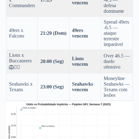
vencem
Commanders
defesa
dominante
Spread 49ers
-6.5 —
49ers x
49ers
21:20 (Dom)
ataque
Falcons
vencem
terrestre
imparável
Lions x
Over 46.5 —
Lions
Buccaneers
20:00 (Seg)
duelo
vencem
ofensivo
🦁🏴‍☠️
Moneyline
Seahawks x
Seahawks
Seahawks —
23:00 (Seg)
Texans
vencem
Texans com
lesões