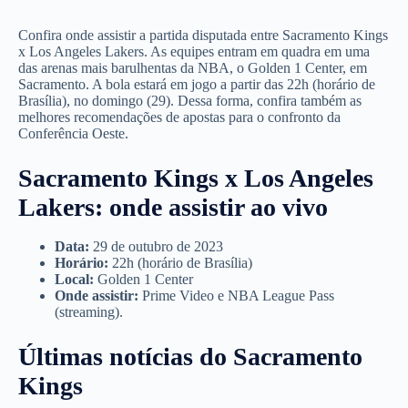
Confira onde assistir a partida disputada entre Sacramento Kings
x Los Angeles Lakers. As equipes entram em quadra em uma
das arenas mais barulhentas da NBA, o Golden 1 Center, em
Sacramento. A bola estará em jogo a partir das 22h (horário de
Brasília), no domingo (29). Dessa forma, confira também as
melhores recomendações de apostas para o confronto da
Conferência Oeste.
Sacramento Kings x Los Angeles
Lakers: onde assistir ao vivo
Data:
29 de outubro de 2023
Horário:
22h (horário de Brasília)
Local:
Golden 1 Center
Onde assistir:
Prime Video e NBA League Pass
(streaming).
Últimas notícias do Sacramento
Kings