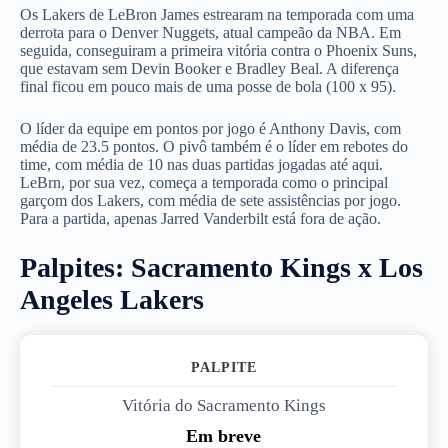
Os Lakers de LeBron James estrearam na temporada com uma
derrota para o Denver Nuggets, atual campeão da NBA. Em
seguida, conseguiram a primeira vitória contra o Phoenix Suns,
que estavam sem Devin Booker e Bradley Beal. A diferença
final ficou em pouco mais de uma posse de bola (100 x 95).
O líder da equipe em pontos por jogo é Anthony Davis, com
média de 23.5 pontos. O pivô também é o líder em rebotes do
time, com média de 10 nas duas partidas jogadas até aqui.
LeBrn, por sua vez, começa a temporada como o principal
garçom dos Lakers, com média de sete assistências por jogo.
Para a partida, apenas Jarred Vanderbilt está fora de ação.
Palpites: Sacramento Kings x Los
Angeles Lakers
PALPITE 1
Vitória do Sacramento Kings
Em breve