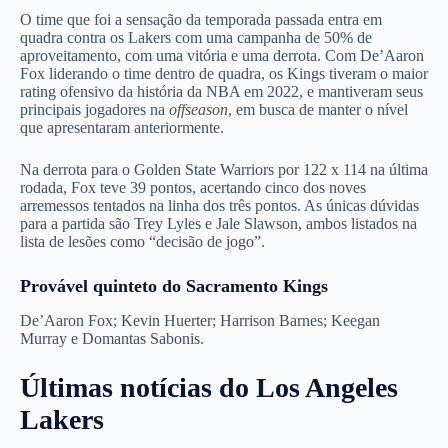
O time que foi a sensação da temporada passada entra em
quadra contra os Lakers com uma campanha de 50% de
aproveitamento, com uma vitória e uma derrota. Com De’Aaron
Fox liderando o time dentro de quadra, os Kings tiveram o maior
rating ofensivo da história da NBA em 2022, e mantiveram seus
principais jogadores na
offseason
, em busca de manter o nível
que apresentaram anteriormente.
Na derrota para o Golden State Warriors por 122 x 114 na última
rodada, Fox teve 39 pontos, acertando cinco dos noves
arremessos tentados na linha dos três pontos. As únicas dúvidas
para a partida são Trey Lyles e Jale Slawson, ambos listados na
lista de lesões como “decisão de jogo”.
Provável quinteto do Sacramento Kings
De’Aaron Fox; Kevin Huerter; Harrison Barnes; Keegan
Murray e Domantas Sabonis.
Últimas notícias do Los Angeles
Lakers