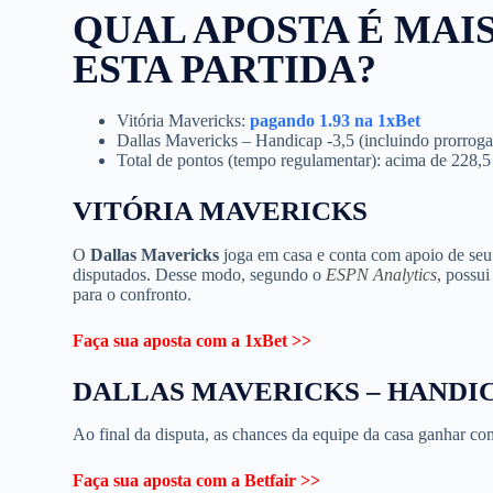
QUAL APOSTA É MA
ESTA PARTIDA?
Vitória Mavericks:
pagando 1.93
na 1xBet
Dallas Mavericks – Handicap -3,5 (incluindo prorrog
Total de pontos (tempo regulamentar): acima de 228,5
VITÓRIA MAVERICKS
O
Dallas Mavericks
joga em casa e conta com apoio de seu 
disputados. Desse modo, segundo o
ESPN Analytics
, possui
para o confronto.
Faça sua aposta com a 1xBet >>
DALLAS MAVERICKS – HANDIC
Ao final da disputa, as chances da equipe da casa ganhar c
Faça sua aposta com a Betfair >>