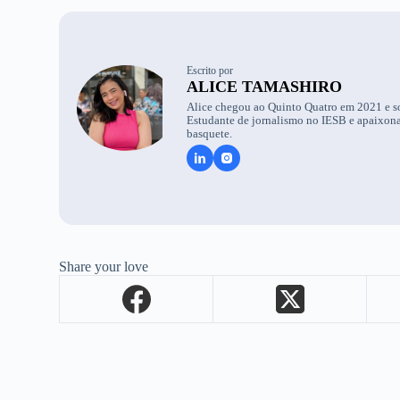
Escrito por
ALICE TAMASHIRO
Alice chegou ao Quinto Quatro em 2021 e s
Estudante de jornalismo no IESB e apaixona
basquete.
Share your love