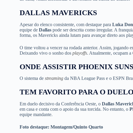
DALLAS MAVERICKS
Apesar do elenco consistente, com destaque para
Luka Don
equipe de
Dallas
pode ser descrita como irregular. A franq
forma, os Mavericks ainda lutam para avançar direto aos pla
O time voltou a vencer na rodada anterior. Assim, jogando e
Deixando vivo o sonho dos
playoffs
. Atualmente, ocupam a 
ONDE ASSISTIR PHOENIX SUN
O sistema de
streaming
da NBA League Pass e o ESPN Brasil
TEM FAVORITO PARA O DUELO
Em duelo decisivo da Conferência Oeste, o
Dallas Maveric
em casa e conta com o apoio da sua torcida. No entanto, o
P
equipe mandante.
Foto destaque: Montagem/Quinto Quarto