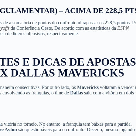
GULAMENTAR) – ACIMA DE 228,5 PT
s de a somatória de pontos do confronto ultrapassar os 228,5 pontos. P
ayoffs
da Conferência Oeste. De acordo com as estatísticas da
ESPN
ela de líderes ofensivos, respectivamente.
TES E DICAS DE APOSTA
 X DALLAS MAVERICKS
maneira consecutivas. Por outro lado, os
Mavericks
voltaram a vencer 
os envolvendo as franquias, o time de
Dallas
saiu com a vitória em dois
vitória no torneio. No entanto, a franquia tem baixas para a partida.
re Ayton
são questionáveis para o confronto. Decerto, mesmo jogando 