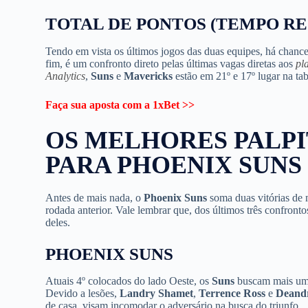
TOTAL DE PONTOS (TEMPO RE
Tendo em vista os últimos jogos das duas equipes, há chance
fim, é um confronto direto pelas últimas vagas diretas aos
pl
Analytics
,
Suns
e
Mavericks
estão em 21º e 17º lugar na tab
Faça sua aposta com a 1xBet >>
OS MELHORES PALPI
PARA
PHOENIX SUNS
Antes de mais nada, o
Phoenix Suns
soma duas vitórias de 
rodada anterior. Vale lembrar que, dos últimos três confront
deles.
PHOENIX SUNS
Atuais 4º colocados do lado Oeste, os
Suns
buscam mais uma 
Devido a lesões,
Landry Shamet
,
Terrence Ross
e
Deand
de casa, visam incomodar o adversário na busca do triunfo.