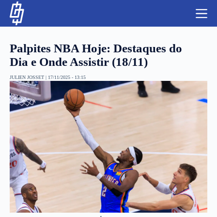
S
k
i
p
t
Palpites NBA Hoje: Destaques do
o
c
Dia e Onde Assistir (18/11)
o
n
JULIEN JOSSET
|
17/11/2025 - 13:15
t
NBA
e
n
LUTAS E MMA
t
NFL
MLS
APOSTAS LEGAL