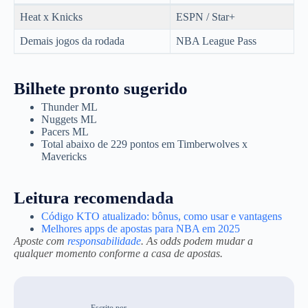
Heat x Knicks
ESPN / Star+
Demais jogos da rodada
NBA League Pass
Bilhete pronto sugerido
Thunder ML
Nuggets ML
Pacers ML
Total abaixo de 229 pontos em Timberwolves x
Mavericks
Leitura recomendada
Código KTO atualizado: bônus, como usar e vantagens
Melhores apps de apostas para NBA em 2025
Aposte com
responsabilidade
. As odds podem mudar a
qualquer momento conforme a casa de apostas.
Escrito por