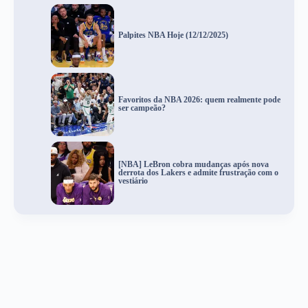
Palpites NBA Hoje (12/12/2025)
Favoritos da NBA 2026: quem realmente pode
ser campeão?
[NBA] LeBron cobra mudanças após nova
derrota dos Lakers e admite frustração com o
vestiário